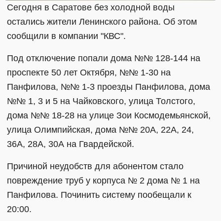
Сегодня в Саратове без холодной воды
остались жители Ленинского района. Об этом
сообщили в компании "КВС".
Под отключение попали дома №№ 128-144 на
проспекте 50 лет Октября, №№ 1-30 на
Панфилова, №№ 1-3 проезды Панфилова, дома
№№ 1, 3 и 5 на Чайковского, улица Толстого,
дома №№ 18-28 на улице Зои Космодемьянской,
улица Олимпийская, дома №№ 20А, 22А, 24,
36А, 28А, 30А на Гвардейской.
Причиной неудобств для абонентом стало
повреждение труб у корпуса № 2 дома № 1 на
Панфилова. Починить систему пообещали к
20:00.