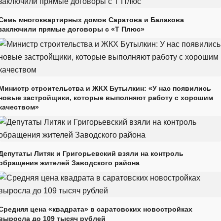
Семь многоквартирных домов Саратова и Балакова
заключили прямые договоры с «Т Плюс»
Министр строительства и ЖКХ Бутылкин: «У нас появились
новые застройщики, которые выполняют работу с хорошим
качеством»
Депутаты Литяк и Григорьевский взяли на контроль
обращения жителей Заводского района
Средняя цена «квадрата» в саратовских новостройках
выросла до 109 тысяч рублей