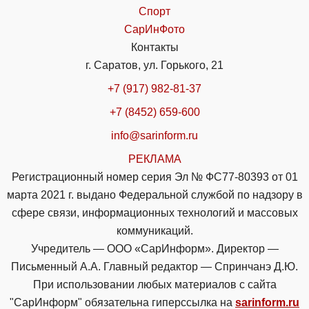
Спорт
СарИнФото
Контакты
г. Саратов, ул. Горького, 21
+7 (917) 982-81-37
+7 (8452) 659-600
info@sarinform.ru
РЕКЛАМА
Регистрационный номер серия Эл № ФС77-80393 от 01
марта 2021 г. выдано Федеральной службой по надзору в
сфере связи, информационных технологий и массовых
коммуникаций.
Учредитель — ООО «СарИнформ». Директор —
Письменный А.А. Главный редактор — Спринчанэ Д.Ю.
При использовании любых материалов с сайта
"СарИнформ" обязательна гиперссылка на
sarinform.ru