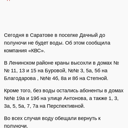
Сегодня в Саратове в поселке Дачный до
полуночи не будет воды. Об этом сообщила
компания «КВС».
В Ленинском районе краны высохли в домах №
№ 11, 13 и 15 на Буровой, №№ 3, 5а, 5б на
Благодарова , №№ 4б, 8а и 8б на Степной.
Кроме того, без воды остались абоненты в домах
№№ 19а и 19б на улице Антонова, а также 1, 3,
3а, 5, 5а, 7, 7а на Перспективной.
Во всех случая воду обещали вернуть к
полуночи.