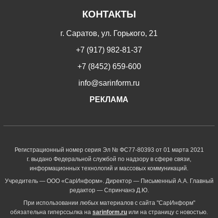
КОНТАКТЫ
г. Саратов, ул. Горького, 21
+7 (917) 982-81-37
+7 (8452) 659-600
info@sarinform.ru
РЕКЛАМА
Регистрационный номер серия Эл № ФС77-80393 от 01 марта 2021
г. выдано Федеральной службой по надзору в сфере связи,
информационных технологий и массовых коммуникаций.
Учредитель — ООО «СарИнформ». Директор — Письменный А.А. Главный
редактор — Спринчанэ Д.Ю.
При использовании любых материалов с сайта "СарИнформ"
обязательна гиперссылка на
sarinform.ru
или на страницу с новостью.