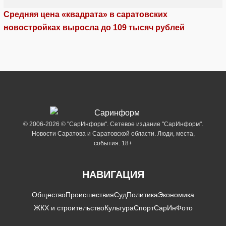
Средняя цена «квадрата» в саратовских
новостройках выросла до 109 тысяч рублей
© 2006-2026 © "СарИнформ". Сетевое издание "СарИнформ".
Новости Саратова и Саратовской области. Люди, места,
события. 18+
НАВИГАЦИЯ
Общество
Происшествия
Суд
Политика
Экономика
ЖКХ и строительство
Культура
Спорт
СарИнФото