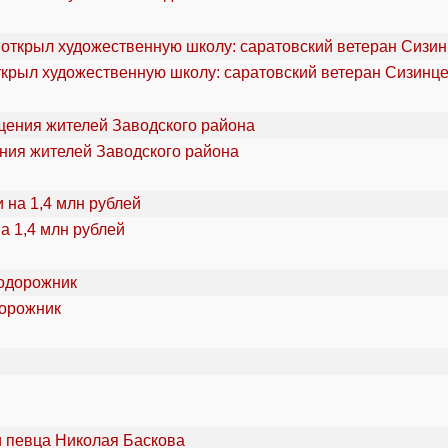
ткрыл художественную школу: саратовский ветеран Сизинце
ения жителей Заводского района
а 1,4 млн рублей
дорожник