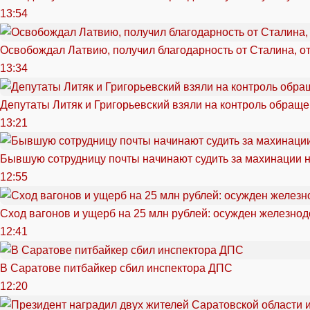
13:54
Освобождал Латвию, получил благодарность от Сталина, о
13:34
Депутаты Литяк и Григорьевский взяли на контроль обращ
13:21
Бывшую сотрудницу почты начинают судить за махинации н
12:55
Сход вагонов и ущерб на 25 млн рублей: осужден железно
12:41
В Саратове питбайкер сбил инспектора ДПС
12:20