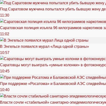
Под Саратовом мужчина попытался убить бывшую жену д
11:30
Саратовская полиция изъяла 96 килограммов наркотиков з
11:02
В Энгельсе появился мурал «Лица одной страны»
10:57
Саратовцы могут выиграть «умные колонки» в фотоконкурсе
10:45
При поддержке «Росатома» и Балаковской АЭС спидвейный
10:40
Власти сочли «стабильной» санитарно-эпидемиологическую