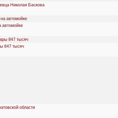
певца Николая Баскова
а автомойке
ы 847 тысяч
ратовской области