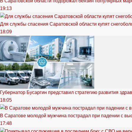
В Саратовской области подорожал бензин популярных мар
19:13
Для службы спасения Саратовской области купят снегоболо
18:09
Губернатор Бусаргин представил стратегию развития здра
18:05
В Саратове молодой мужчина пострадал при падении с вы
17:48