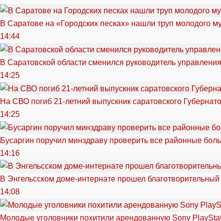
В Саратове на «Городских песках» нашли труп молодого 
14:44
В Саратовской области сменился руководитель управлени
14:25
На СВО погиб 21-летний выпускник саратовского Губернат
14:25
Бусаргин поручил минздраву проверить все районные бол
14:16
В Энгельсском доме-интернате прошел благотворительный
14:08
Молодые уголовники похитили арендованную Sony PlayStat