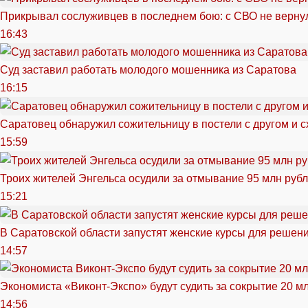
Прикрывал сослуживцев в последнем бою: с СВО не вернул
16:43
Суд заставил работать молодого мошенника из Саратова
16:15
Саратовец обнаружил сожительницу в постели с другом и с
15:59
Троих жителей Энгельса осудили за отмывание 95 млн руб
15:21
В Саратовской области запустят женские курсы для решен
14:57
Экономиста «Виконт-Экспо» будут судить за сокрытие 20 м
14:56