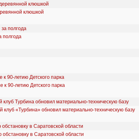
еревянной клюшкой
а полгода
 к 90-летию Детского парка
 клуб «Турбина» обновил материально-техническую базу
 обстановку в Саратовской области