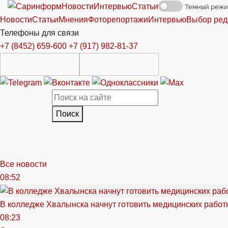
Новости
Интервью
Статьи
Темный реж
Новости
Статьи
Мнения
Фоторепортажи
Интервью
Выбор ред
Телефоны для связи
+7 (8452) 659-600
+7 (917) 982-81-37
Поиск
Все новости
08:52
В колледже Хвалынска начнут готовить медицинских работ
08:23