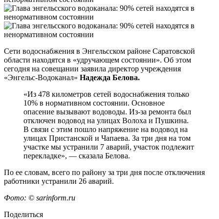
Сети водоснабжения в Энгельсском районе Саратовской
области находятся в «удручающем состоянии». Об этом
сегодня на совещании заявила директор учреждения
«Энгельс-Водоканал»
Надежда Белова.
«Из 478 километров сетей водоснабжения только
10% в нормативном состоянии. Основное
опасение вызывают водоводы. Из-за ремонта был
отключен водовод на улицах Волоха и Пушкина.
В связи с этим пошло напряжение на водовод на
улицах Пристанской и Чапаева. За три дня на том
участке мы устранили 7 аварий, участок подлежит
перекладке», — сказала Белова.
По ее словам, всего по району за три дня после отключения
работники устранили 26 аварий.
Фото: © sarinform.ru
Поделиться