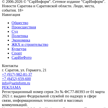
© 2006-2026 © "СарИнформ". Сетевое издание "СарИнформ".
Новости Саратова и Саратовской области. Люди, места,
события. 18+
Навигация
Общество
Происшествия
Суд
Политика
Экономика
ЖКХ и строительство
Культура
Спорт
СарИнФото
Контакты
г. Саратов, ул. Горького, 21
+7 (917) 982-81-37
+7 (8452) 659-600
info@sarinform.ru
РЕКЛАМА
Регистрационный номер серия Эл № ФС77-80393 от 01 марта
2021 г. выдано Федеральной службой по надзору в сфере
связи, информационных технологий и массовых
коммуникаций.