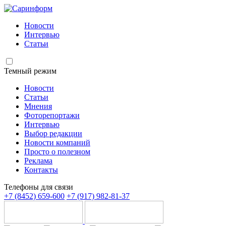
Новости
Интервью
Статьи
Темный режим
Новости
Статьи
Мнения
Фоторепортажи
Интервью
Выбор редакции
Новости компаний
Просто о полезном
Реклама
Контакты
Телефоны для связи
+7 (8452) 659-600
+7 (917) 982-81-37