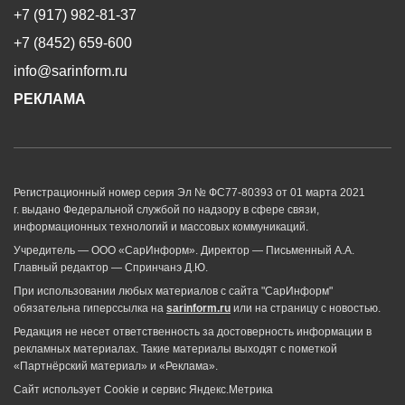
+7 (917) 982-81-37
+7 (8452) 659-600
info@sarinform.ru
РЕКЛАМА
Регистрационный номер серия Эл № ФС77-80393 от 01 марта 2021
г. выдано Федеральной службой по надзору в сфере связи,
информационных технологий и массовых коммуникаций.
Учредитель — ООО «СарИнформ». Директор — Письменный А.А.
Главный редактор — Спринчанэ Д.Ю.
При использовании любых материалов с сайта "СарИнформ"
обязательна гиперссылка на
sarinform.ru
или на страницу с новостью.
Редакция не несет ответственность за достоверность информации в
рекламных материалах. Такие материалы выходят с пометкой
«Партнёрский материал» и «Реклама».
Сайт использует Cookie и сервиc Яндекс.Метрика