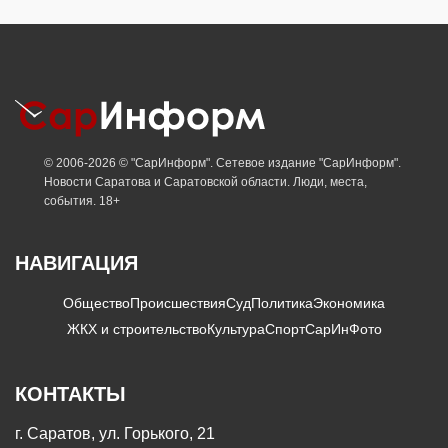
© 2006-2026 © "СарИнформ". Сетевое издание "СарИнформ".
Новости Саратова и Саратовской области. Люди, места,
события. 18+
НАВИГАЦИЯ
Общество
Происшествия
Суд
Политика
Экономика
ЖКХ и строительство
Культура
Спорт
СарИнФото
КОНТАКТЫ
г. Саратов, ул. Горького, 21