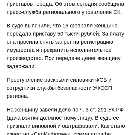
приставов города. Об этом сегодня сообщила
пресс-служба регионального управления СК.
В суде выяснили, что 16 февраля женщина
передала приставу 50 тысяч рублей. За плату
она просила снять запрет на регистрацию
имущества и прекратить исполнительное
производство. При передаче денег женщину
задержали.
Преступление раскрыли силовики ФСБ и
сотрудники службы безопасности УФССП
региона.
На женщину завели дело по ч. 3 ст. 291 УК РФ
(дача взятки должностному лицу). В суде ее
признали виновной и оштрафовали. Как стало
известно «СарИнформу», сумма штрафа