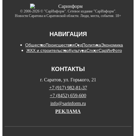
© 2006-2026 © "СарИнформ". Сетевое издание "СарИнформ".
Новости Саратова и Саратовской области. Люди, места, события. 18+
НАВИГАЦИЯ
Общество
Происшествия
Суд
Политика
Экономика
ЖКХ и строительство
Культура
Спорт
СарИнФото
КОНТАКТЫ
г. Саратов, ул. Горького, 21
+7 (917) 982-81-37
+7 (8452) 659-600
info@sarinform.ru
РЕКЛАМА