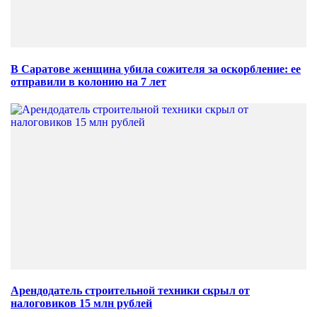
В Саратове женщина убила сожителя за оскорбление: ее
отправили в колонию на 7 лет
Арендодатель строительной техники скрыл от
налоговиков 15 млн рублей