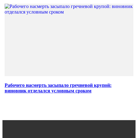
Рабочего насмерть засыпало гречневой крупой:
виновник отделался условным сроком