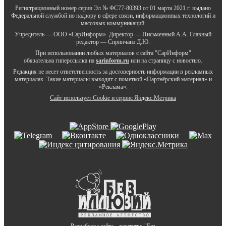
Регистрационный номер серия Эл № ФС77-80393 от 01 марта 2021 г. выдано
Федеральной службой по надзору в сфере связи, информационных технологий и
массовых коммуникаций.
Учредитель — ООО «СарИнформ». Директор — Письменный А.А. Главный
редактор — Спринчанэ Д.Ю.
При использовании любых материалов с сайта "СарИнформ"
обязательна гиперссылка на
sarinform.ru
или на страницу с новостью.
Редакция не несет ответственность за достоверность информации в рекламных
материалах. Такие материалы выходят с пометкой «Партнёрский материал» и
«Реклама».
Сайт использует Cookie и сервиc Яндекс.Метрика