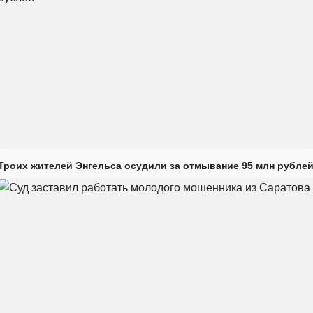
Троих жителей Энгельса осудили за отмывание 95 млн рубле