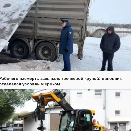
Рабочего насмерть засыпало гречневой крупой: виновник
отделался условным сроком