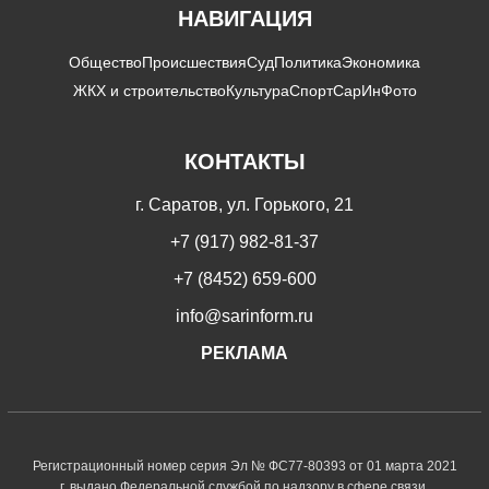
НАВИГАЦИЯ
Общество
Происшествия
Суд
Политика
Экономика
ЖКХ и строительство
Культура
Спорт
СарИнФото
КОНТАКТЫ
г. Саратов, ул. Горького, 21
+7 (917) 982-81-37
+7 (8452) 659-600
info@sarinform.ru
РЕКЛАМА
Регистрационный номер серия Эл № ФС77-80393 от 01 марта 2021
г. выдано Федеральной службой по надзору в сфере связи,