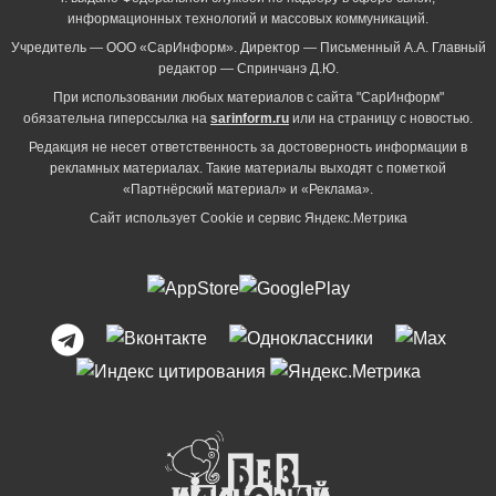
информационных технологий и массовых коммуникаций.
Учредитель — ООО «СарИнформ». Директор — Письменный А.А. Главный
редактор — Спринчанэ Д.Ю.
При использовании любых материалов с сайта "СарИнформ"
обязательна гиперссылка на
sarinform.ru
или на страницу с новостью.
Редакция не несет ответственность за достоверность информации в
рекламных материалах. Такие материалы выходят с пометкой
«Партнёрский материал» и «Реклама».
Сайт использует Cookie и сервиc Яндекс.Метрика