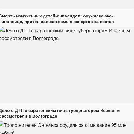
Смерть измученных детей-инвалидов: осуждена экс-
чиновница, прикрывавшая семью извергов за взятки
Дело о ДТП с саратовским вице-губернатором Исаевым
рассмотрели в Волгограде