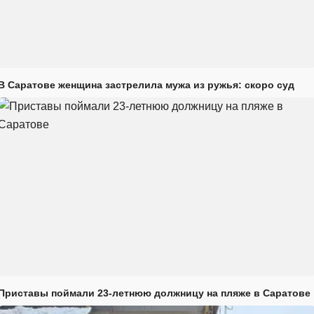
В Саратове женщина застрелила мужа из ружья: скоро суд
Приставы поймали 23-летнюю должницу на пляже в Саратове