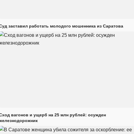
Суд заставил работать молодого мошенника из Саратова
Сход вагонов и ущерб на 25 млн рублей: осужден
железнодорожник