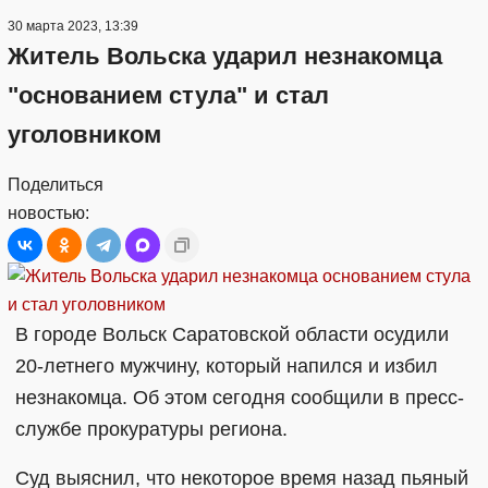
30 марта 2023, 13:39
Житель Вольска ударил незнакомца
"основанием стула" и стал
уголовником
Поделиться
новостью:
В городе Вольск Саратовской области осудили
20-летнего мужчину, который напился и избил
незнакомца. Об этом сегодня сообщили в пресс-
службе прокуратуры региона.
Суд выяснил, что некоторое время назад пьяный