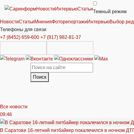
Новости
Интервью
Статьи
Темный режим
Новости
Статьи
Мнения
Фоторепортажи
Интервью
Выбор ред
Телефоны для связи
+7 (8452) 659-600
+7 (917) 982-81-37
Поиск
Все новости
09:46
В Саратове 16-летний питбайкер покалечился в ночном ДТ