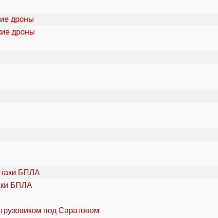
кие дроны
аки БПЛА
 грузовиком под Саратовом