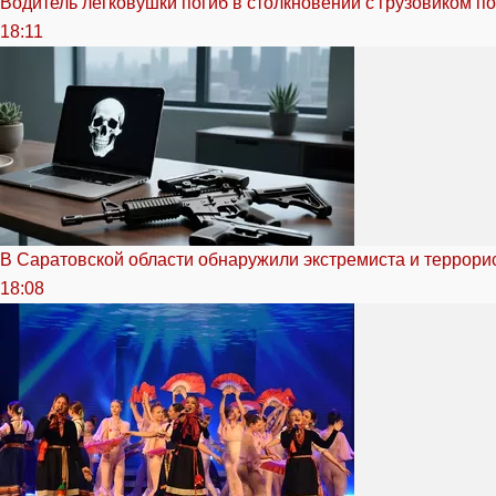
Водитель легковушки погиб в столкновении с грузовиком п
18:11
В Саратовской области обнаружили экстремиста и террори
18:08