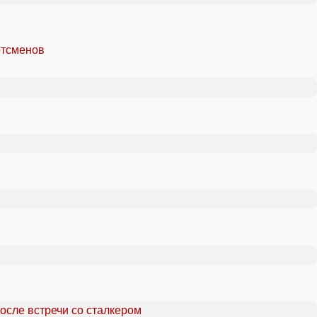
ртсменов