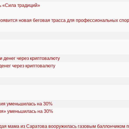
ль «Сила традиций»
оявится новая беговая трасса для профессиональных спо
денег через криптовалюту
ия» уменьшилась на 30%