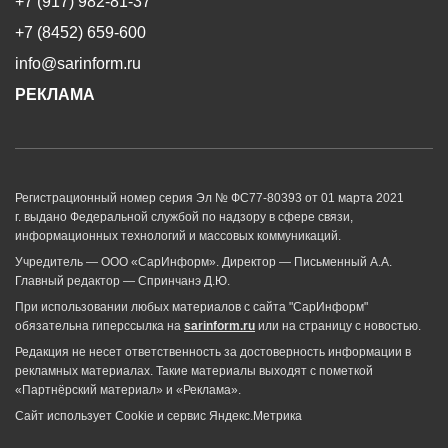
+7 (917) 982-81-37
+7 (8452) 659-600
info@sarinform.ru
РЕКЛАМА
Регистрационный номер серия Эл № ФС77-80393 от 01 марта 2021
г. выдано Федеральной службой по надзору в сфере связи,
информационных технологий и массовых коммуникаций.
Учредитель — ООО «СарИнформ». Директор — Письменный А.А.
Главный редактор — Спринчанэ Д.Ю.
При использовании любых материалов с сайта "СарИнформ"
обязательна гиперссылка на
sarinform.ru
или на страницу с новостью.
Редакция не несет ответственность за достоверность информации в
рекламных материалах. Такие материалы выходят с пометкой
«Партнёрский материал» и «Реклама».
Сайт использует Cookie и сервиc Яндекс.Метрика