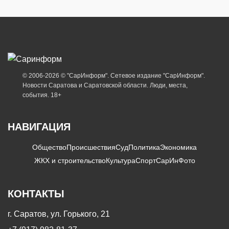
© 2006-2026 © "СарИнформ". Сетевое издание "СарИнформ".
Новости Саратова и Саратовской области. Люди, места,
события. 18+
НАВИГАЦИЯ
Общество
Происшествия
Суд
Политика
Экономика
ЖКХ и строительство
Культура
Спорт
СарИнФото
КОНТАКТЫ
г. Саратов, ул. Горького, 21