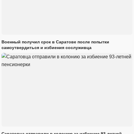
Военный получил срок в Саратове после попытки
самоутвердиться и избиения сослуживца
Саратовца отправили в колонию за избиение 93-летней