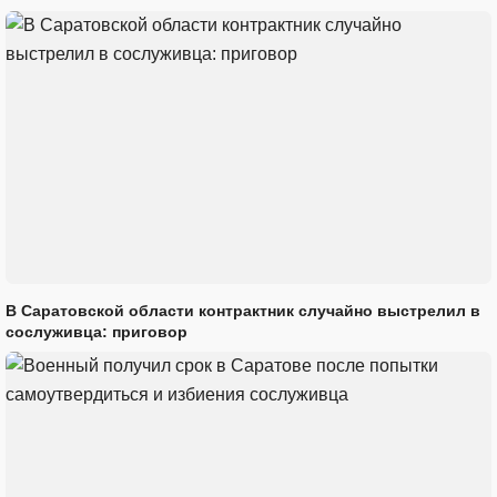
В Саратовской области контрактник случайно выстрелил в
сослуживца: приговор