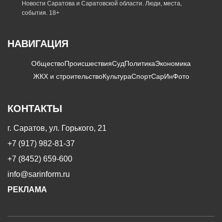
Новости Саратова и Саратовской области. Люди, места,
события. 18+
НАВИГАЦИЯ
Общество
Происшествия
Суд
Политика
Экономика
ЖКХ и строительство
Культура
Спорт
СарИнФото
КОНТАКТЫ
г. Саратов, ул. Горького, 21
+7 (917) 982-81-37
+7 (8452) 659-600
info@sarinform.ru
РЕКЛАМА