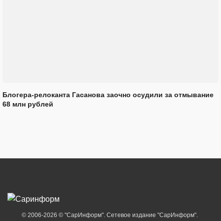
Блогера-релоканта Гасанова заочно осудили за отмывание
68 млн рублей
© 2006-2026 © "СарИнформ". Сетевое издание "СарИнформ".