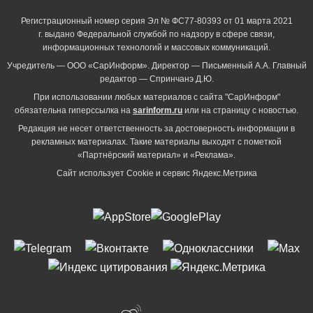
Регистрационный номер серия Эл № ФС77-80393 от 01 марта 2021
г. выдано Федеральной службой по надзору в сфере связи,
информационных технологий и массовых коммуникаций.
Учредитель — ООО «СарИнформ». Директор — Письменный А.А. Главный
редактор — Спринчанэ Д.Ю.
При использовании любых материалов с сайта "СарИнформ"
обязательна гиперссылка на
sarinform.ru
или на страницу с новостью.
Редакция не несет ответственность за достоверность информации в
рекламных материалах. Такие материалы выходят с пометкой
«Партнёрский материал» и «Реклама».
Сайт использует Cookie и сервиc Яндекс.Метрика