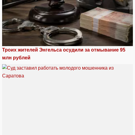
Троих жителей Энгельса осудили за отмывание 95
млн рублей