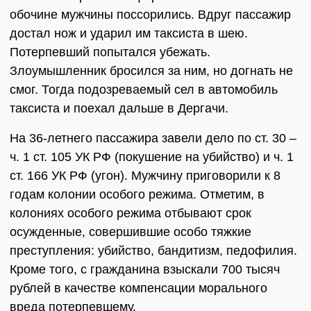
обочине мужчины поссорились. Вдруг пассажир
достал нож и ударил им таксиста в шею.
Потерпевший попытался убежать.
Злоумышленник бросился за ним, но догнать не
смог. Тогда подозреваемый сел в автомобиль
таксиста и поехал дальше в Дергачи.
На 36-летнего пассажира завели дело по ст. 30 –
ч. 1 ст. 105 УК РФ (покушение на убийство) и ч. 1
ст. 166 УК РФ (угон). Мужчину приговорили к 8
годам колонии особого режима. Отметим, в
колониях особого режима отбывают срок
осужденные, совершившие особо тяжкие
преступления: убийство, бандитизм, педофилия.
Кроме того, с гражданина взыскали 700 тысяч
рублей в качестве компенсации морального
вреда потерпевшему.