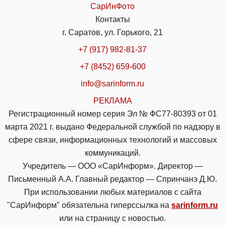
СарИнФото
Контакты
г. Саратов, ул. Горького, 21
+7 (917) 982-81-37
+7 (8452) 659-600
info@sarinform.ru
РЕКЛАМА
Регистрационный номер серия Эл № ФС77-80393 от 01
марта 2021 г. выдано Федеральной службой по надзору в
сфере связи, информационных технологий и массовых
коммуникаций.
Учредитель — ООО «СарИнформ». Директор —
Письменный А.А. Главный редактор — Спринчанэ Д.Ю.
При использовании любых материалов с сайта
"СарИнформ" обязательна гиперссылка на
sarinform.ru
или на страницу с новостью.