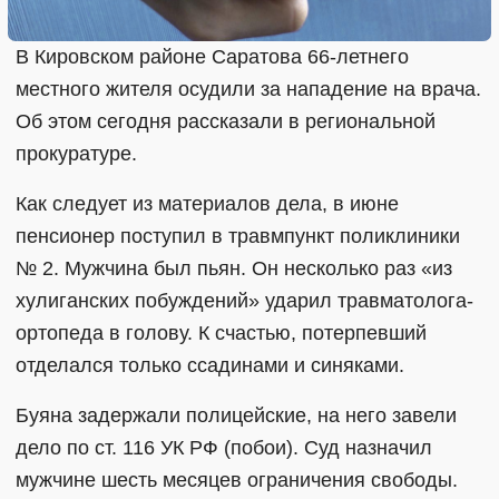
В Кировском районе Саратова 66-летнего
местного жителя осудили за нападение на врача.
Об этом сегодня рассказали в региональной
прокуратуре.
Как следует из материалов дела, в июне
пенсионер поступил в травмпункт поликлиники
№ 2. Мужчина был пьян. Он несколько раз «из
хулиганских побуждений» ударил травматолога-
ортопеда в голову. К счастью, потерпевший
отделался только ссадинами и синяками.
Буяна задержали полицейские, на него завели
дело по ст. 116 УК РФ (побои). Суд назначил
мужчине шесть месяцев ограничения свободы.