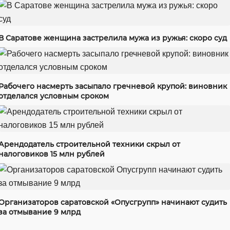
В Саратове женщина застрелила мужа из ружья: скоро суд
Рабочего насмерть засыпало гречневой крупой: виновник
отделался условным сроком
Арендодатель строительной техники скрыл от
налоговиков 15 млн рублей
Организаторов саратовской «Опусгрупп» начинают судить
за отмывание 9 млрд