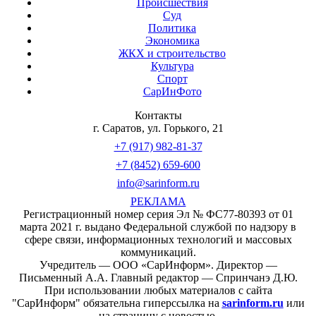
Происшествия
Суд
Политика
Экономика
ЖКХ и строительство
Культура
Спорт
СарИнФото
Контакты
г. Саратов, ул. Горького, 21
+7 (917) 982-81-37
+7 (8452) 659-600
info@sarinform.ru
РЕКЛАМА
Регистрационный номер серия Эл № ФС77-80393 от 01
марта 2021 г. выдано Федеральной службой по надзору в
сфере связи, информационных технологий и массовых
коммуникаций.
Учредитель — ООО «СарИнформ». Директор —
Письменный А.А. Главный редактор — Спринчанэ Д.Ю.
При использовании любых материалов с сайта
"СарИнформ" обязательна гиперссылка на
sarinform.ru
или
на страницу с новостью.