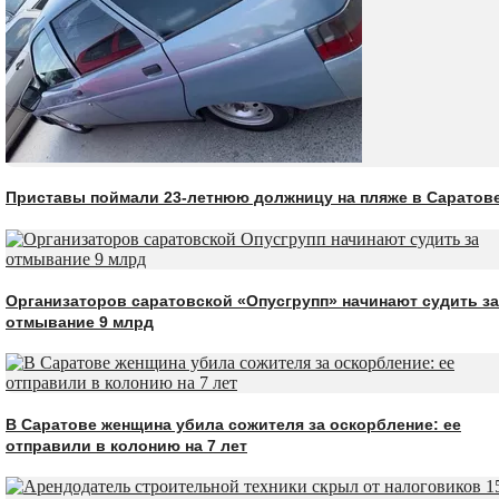
Приставы поймали 23-летнюю должницу на пляже в Саратов
Организаторов саратовской «Опусгрупп» начинают судить за
отмывание 9 млрд
В Саратове женщина убила сожителя за оскорбление: ее
отправили в колонию на 7 лет