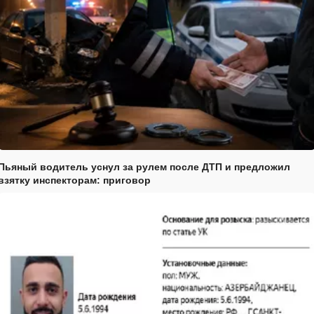
Пьяный водитель уснул за рулем после ДТП и предложил
взятку инспекторам: приговор