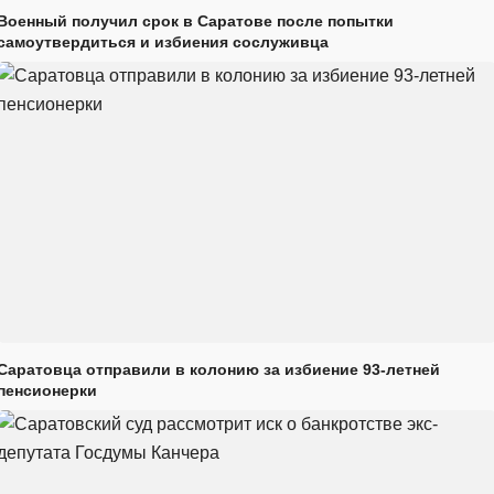
Военный получил срок в Саратове после попытки
самоутвердиться и избиения сослуживца
Саратовца отправили в колонию за избиение 93-летней
пенсионерки