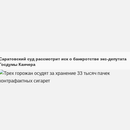
Саратовский суд рассмотрит иск о банкротстве экс-депутата
Госдумы Канчера