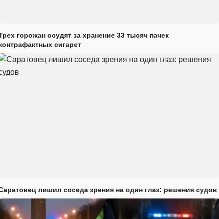
Трех горожан осудят за хранение 33 тысяч пачек
контрафактных сигарет
Саратовец лишил соседа зрения на один глаз: решения судов