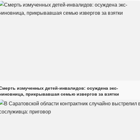
Смерть измученных детей-инвалидов: осуждена экс-
чиновница, прикрывавшая семью извергов за взятки