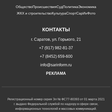
Общество
Происшествия
Суд
Политика
Экономика
ЖКХ и строительство
Культура
Спорт
СарИнФото
КОНТАКТЫ
г. Саратов, ул. Горького, 21
+7 (917) 982-81-37
+7 (8452) 659-600
info@sarinform.ru
РЕКЛАМА
Регистрационный номер серия Эл № ФС77-80393 от 01 марта 2021
г. выдано Федеральной службой по надзору в сфере связи,
информационных технологий и массовых коммуникаций.