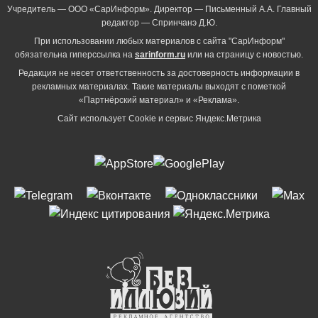
Учредитель — ООО «СарИнформ». Директор — Письменный А.А. Главный
редактор — Спринчанэ Д.Ю.
При использовании любых материалов с сайта "СарИнформ"
обязательна гиперссылка на
sarinform.ru
или на страницу с новостью.
Редакция не несет ответственность за достоверность информации в
рекламных материалах. Такие материалы выходят с пометкой
«Партнёрский материал» и «Реклама».
Сайт использует Cookie и сервиc Яндекс.Метрика