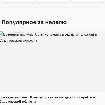
Популярное за неделю
Военный получил 6 лет колонии за «отдых» от службы в
Саратовской области