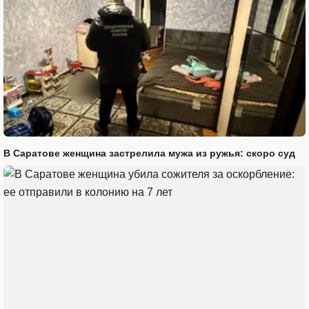
В Саратове женщина застрелила мужа из ружья: скоро суд