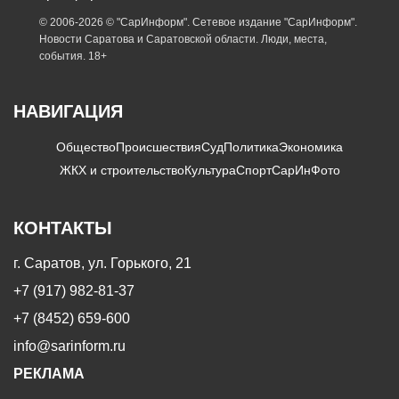
© 2006-2026 © "СарИнформ". Сетевое издание "СарИнформ".
Новости Саратова и Саратовской области. Люди, места,
события. 18+
НАВИГАЦИЯ
Общество
Происшествия
Суд
Политика
Экономика
ЖКХ и строительство
Культура
Спорт
СарИнФото
КОНТАКТЫ
г. Саратов, ул. Горького, 21
+7 (917) 982-81-37
+7 (8452) 659-600
info@sarinform.ru
РЕКЛАМА