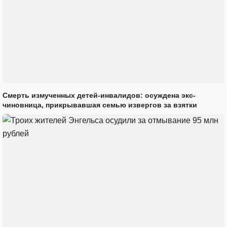
Смерть измученных детей-инвалидов: осуждена экс-
чиновница, прикрывавшая семью извергов за взятки