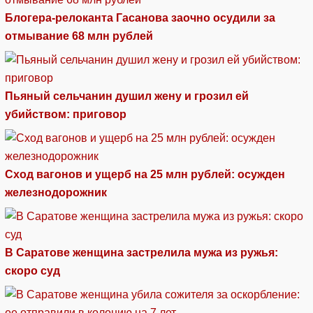
Блогера-релоканта Гасанова заочно осудили за
отмывание 68 млн рублей
Пьяный сельчанин душил жену и грозил ей
убийством: приговор
Сход вагонов и ущерб на 25 млн рублей: осужден
железнодорожник
В Саратове женщина застрелила мужа из ружья:
скоро суд