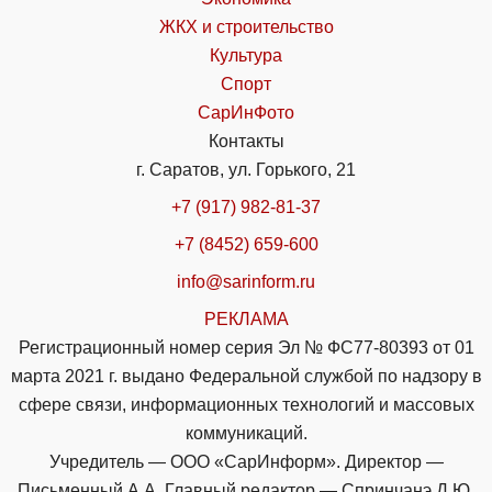
ЖКХ и строительство
Культура
Спорт
СарИнФото
Контакты
г. Саратов, ул. Горького, 21
+7 (917) 982-81-37
+7 (8452) 659-600
info@sarinform.ru
РЕКЛАМА
Регистрационный номер серия Эл № ФС77-80393 от 01
марта 2021 г. выдано Федеральной службой по надзору в
сфере связи, информационных технологий и массовых
коммуникаций.
Учредитель — ООО «СарИнформ». Директор —
Письменный А.А. Главный редактор — Спринчанэ Д.Ю.