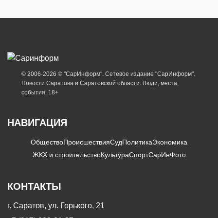
© 2006-2026 © "СарИнформ". Сетевое издание "СарИнформ".
Новости Саратова и Саратовской области. Люди, места,
события. 18+
НАВИГАЦИЯ
Общество
Происшествия
Суд
Политика
Экономика
ЖКХ и строительство
Культура
Спорт
СарИнФото
КОНТАКТЫ
г. Саратов, ул. Горького, 21