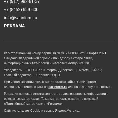
+7 (917) 982-81-37
+7 (8452) 659-600
info@sarinform.ru
РЕКЛАМА
Регистрационный номер серия Эл № ФС77-80393 от 01 марта 2021
г. выдано Федеральной службой по надзору в сфере связи,
информационных технологий и массовых коммуникаций.
Учредитель — ООО «СарИнформ». Директор — Письменный А.А.
Главный редактор — Спринчанэ Д.Ю.
При использовании любых материалов с сайта "СарИнформ"
обязательна гиперссылка на
sarinform.ru
или на страницу с новостью.
Редакция не несет ответственность за достоверность информации в
рекламных материалах. Такие материалы выходят с пометкой
«Партнёрский материал» и «Реклама».
Сайт использует Cookie и сервиc Яндекс.Метрика