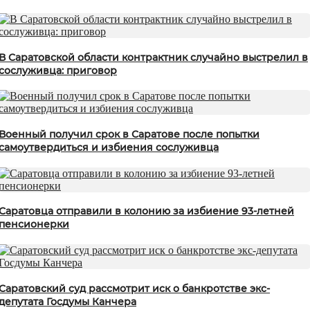
В Саратовской области контрактник случайно выстрелил в
сослуживца: приговор
Военный получил срок в Саратове после попытки
самоутвердиться и избиения сослуживца
Саратовца отправили в колонию за избиение 93-летней
пенсионерки
Саратовский суд рассмотрит иск о банкротстве экс-
депутата Госдумы Канчера