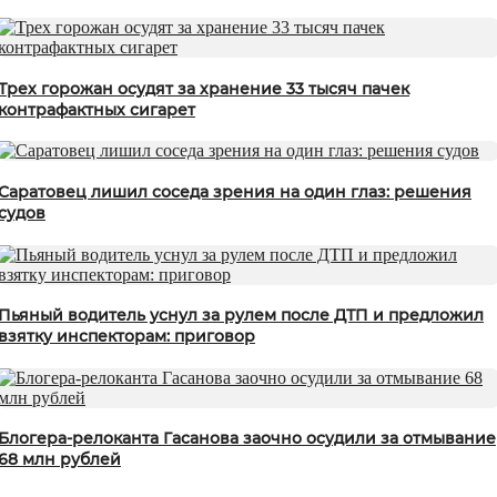
Трех горожан осудят за хранение 33 тысяч пачек
контрафактных сигарет
Саратовец лишил соседа зрения на один глаз: решения
судов
Пьяный водитель уснул за рулем после ДТП и предложил
взятку инспекторам: приговор
Блогера-релоканта Гасанова заочно осудили за отмывание
68 млн рублей