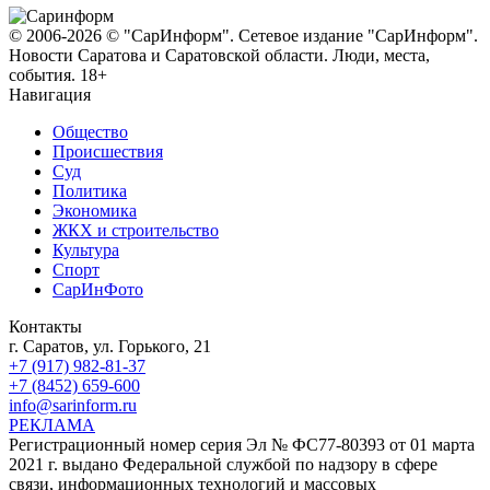
© 2006-2026 © "СарИнформ". Сетевое издание "СарИнформ".
Новости Саратова и Саратовской области. Люди, места,
события. 18+
Навигация
Общество
Происшествия
Суд
Политика
Экономика
ЖКХ и строительство
Культура
Спорт
СарИнФото
Контакты
г. Саратов, ул. Горького, 21
+7 (917) 982-81-37
+7 (8452) 659-600
info@sarinform.ru
РЕКЛАМА
Регистрационный номер серия Эл № ФС77-80393 от 01 марта
2021 г. выдано Федеральной службой по надзору в сфере
связи, информационных технологий и массовых