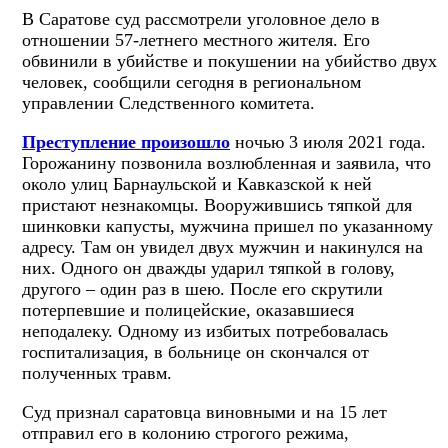
В Саратове суд рассмотрели уголовное дело в
отношении 57-летнего местного жителя. Его
обвинили в убийстве и покушении на убийство двух
человек, сообщили сегодня в региональном
управлении Следственного комитета.
Преступление произошло
ночью 3 июля 2021 года.
Горожанину позвонила возлюбленная и заявила, что
около улиц Барнаульской и Кавказской к ней
пристают незнакомцы. Вооружившись тяпкой для
шинковки капусты, мужчина пришел по указанному
адресу. Там он увидел двух мужчин и накинулся на
них. Одного он дважды ударил тяпкой в голову,
другого – один раз в шею. После его скрутили
потерпевшие и полицейские, оказавшиеся
неподалеку. Одному из избитых потребовалась
госпитализация, в больнице он скончался от
полученных травм.
Суд признал саратовца виновными и на 15 лет
отправил его в колонию строгого режима,