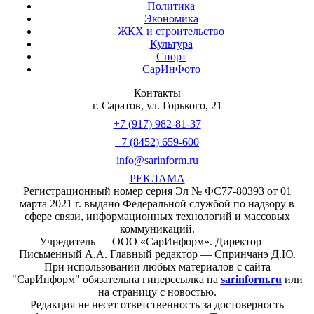
Политика
Экономика
ЖКХ и строительство
Культура
Спорт
СарИнФото
Контакты
г. Саратов, ул. Горького, 21
+7 (917) 982-81-37
+7 (8452) 659-600
info@sarinform.ru
РЕКЛАМА
Регистрационный номер серия Эл № ФС77-80393 от 01
марта 2021 г. выдано Федеральной службой по надзору в
сфере связи, информационных технологий и массовых
коммуникаций.
Учредитель — ООО «СарИнформ». Директор —
Письменный А.А. Главный редактор — Спринчанэ Д.Ю.
При использовании любых материалов с сайта
"СарИнформ" обязательна гиперссылка на
sarinform.ru
или
на страницу с новостью.
Редакция не несет ответственность за достоверность