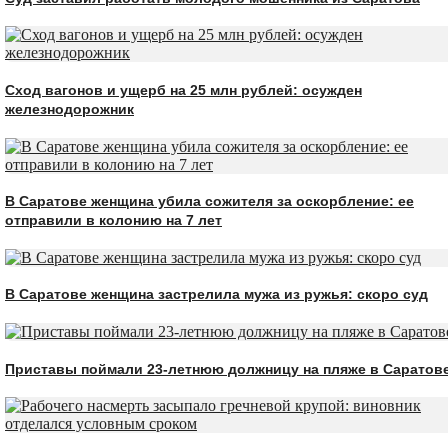
Сход вагонов и ущерб на 25 млн рублей: осужден
железнодорожник
В Саратове женщина убила сожителя за оскорбление: ее
отправили в колонию на 7 лет
В Саратове женщина застрелила мужа из ружья: скоро суд
Приставы поймали 23-летнюю должницу на пляже в Саратов