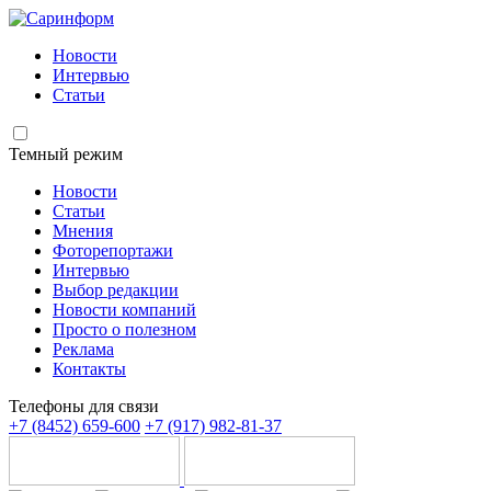
Новости
Интервью
Статьи
Темный режим
Новости
Статьи
Мнения
Фоторепортажи
Интервью
Выбор редакции
Новости компаний
Просто о полезном
Реклама
Контакты
Телефоны для связи
+7 (8452) 659-600
+7 (917) 982-81-37