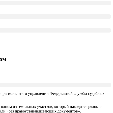
ром
и в региональном управлении Федеральной службы судебных
одном из земельных участков, который находится рядом с
земли «без правоустанавливающих документов».