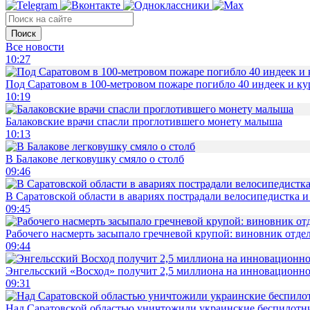
Поиск
Все новости
10:27
Под Саратовом в 100-метровом пожаре погибло 40 индеек и ку
10:19
Балаковские врачи спасли проглотившего монету малыша
10:13
В Балакове легковушку смяло о столб
09:46
В Саратовской области в авариях пострадали велосипедистка 
09:45
Рабочего насмерть засыпало гречневой крупой: виновник отде
09:44
Энгельсский «Восход» получит 2,5 миллиона на инновационн
09:31
Над Саратовской областью уничтожили украинские беспилотн