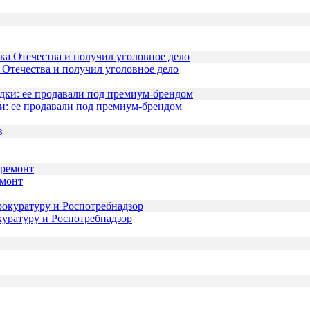
 Отечества и получил уголовное дело
и: ее продавали под премиум-брендом
емонт
куратуру и Роспотребнадзор