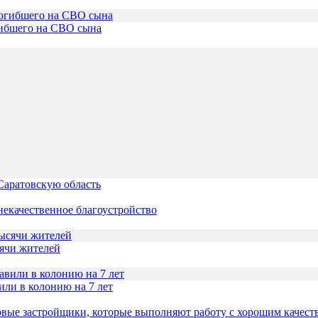
гибшего на СВО сына
Саратовскую область
 некачественное благоустройство
сячи жителей
или в колонию на 7 лет
вые застройщики, которые выполняют работу с хорошим качест