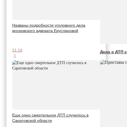
Названы подробности уголовного дела
московского адвоката Еруслановой
21:16
Дело о ДТП 
Еще одно смертельное ДТП случилось в
Саратовской области