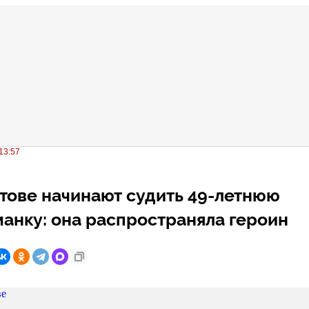
13:57
тове начинают судить 49-летнюю
анку: она распространяла героин