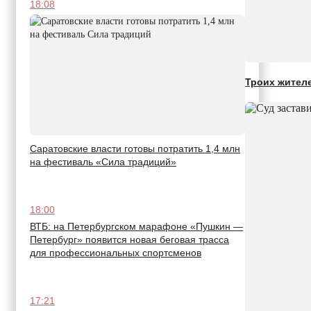
18:08
Троих жителе
Саратовские власти готовы потратить 1,4 млн
на фестиваль «Сила традиций»
18:00
ВТБ: на Петербургском марафоне «Пушкин —
Петербург» появится новая беговая трасса
для профессиональных спортсменов
17:21