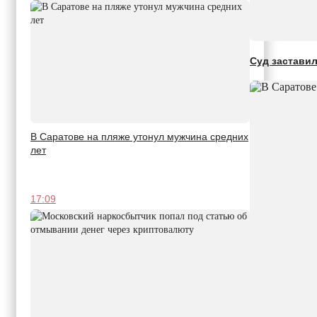
Суд застави
В Саратове на пляже утонул мужчина средних
лет
17:09