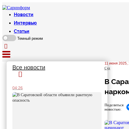
Новости
Интервью
Статьи
Темный режим
11 июня 2025, 
Все новости
Суд
В Сара
04:26
нарком
Поделиться
новостью: