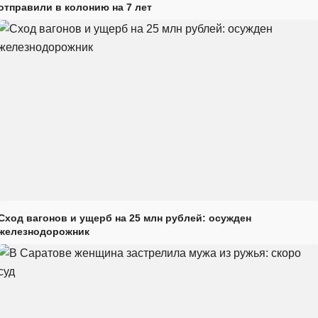
отправили в колонию на 7 лет
Сход вагонов и ущерб на 25 млн рублей: осужден
железнодорожник