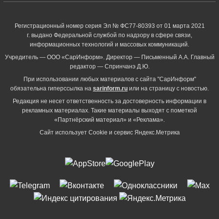
Регистрационный номер серия Эл № ФС77-80393 от 01 марта 2021
г. выдано Федеральной службой по надзору в сфере связи,
информационных технологий и массовых коммуникаций.
Учредитель — ООО «СарИнформ». Директор — Письменный А.А. Главный
редактор — Спринчанэ Д.Ю.
При использовании любых материалов с сайта "СарИнформ"
обязательна гиперссылка на
sarinform.ru
или на страницу с новостью.
Редакция не несет ответственность за достоверность информации в
рекламных материалах. Такие материалы выходят с пометкой
«Партнёрский материал» и «Реклама».
Сайт использует Cookie и сервиc Яндекс.Метрика