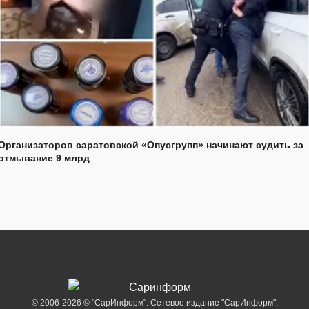
Организаторов саратовской «Опусгрупп» начинают судить за
отмывание 9 млрд
© 2006-2026 © "СарИнформ". Сетевое издание "СарИнформ".