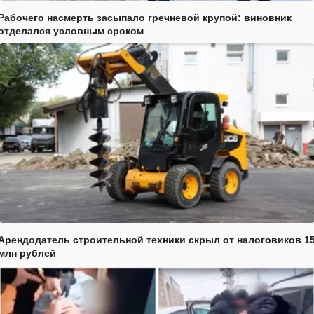
Рабочего насмерть засыпало гречневой крупой: виновник
отделался условным сроком
Арендодатель строительной техники скрыл от налоговиков 1
млн рублей