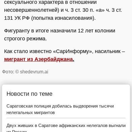
сексуального характера в отношении
несовершеннолетней) и ч. 3 ст. 30 п. «а» ч. 3 ст.
131 УК РФ (попытка изнасилования).
Фигуранту в итоге назначили 12 лет колонии
строгого режима.
Как стало известно «СарИнформу», насильник –
мигрант из Азербайджана
.
Фото: © shedevrum.ai
Новости по теме
Саратовская полиция добилась выдворения тысячи
нелегальных мигрантов
Двух живших в Саратове африканских нелегалов выгнали
из России