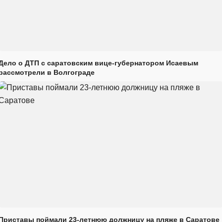
Дело о ДТП с саратовским вице-губернатором Исаевым
рассмотрели в Волгограде
Приставы поймали 23-летнюю должницу на пляже в Саратове