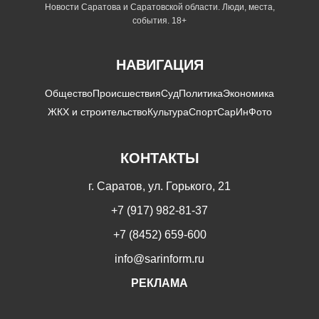
Новости Саратова и Саратовской области. Люди, места,
события. 18+
НАВИГАЦИЯ
Общество
Происшествия
Суд
Политика
Экономика
ЖКХ и строительство
Культура
Спорт
СарИнФото
КОНТАКТЫ
г. Саратов, ул. Горького, 21
+7 (917) 982-81-37
+7 (8452) 659-600
info@sarinform.ru
РЕКЛАМА