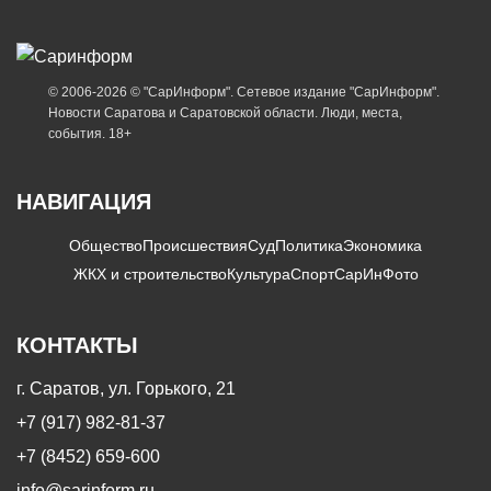
© 2006-2026 © "СарИнформ". Сетевое издание "СарИнформ".
Новости Саратова и Саратовской области. Люди, места,
события. 18+
НАВИГАЦИЯ
Общество
Происшествия
Суд
Политика
Экономика
ЖКХ и строительство
Культура
Спорт
СарИнФото
КОНТАКТЫ
г. Саратов, ул. Горького, 21
+7 (917) 982-81-37
+7 (8452) 659-600
info@sarinform.ru