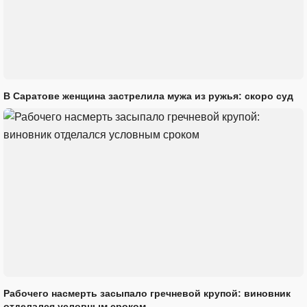
В Саратове женщина застрелила мужа из ружья: скоро суд
Рабочего насмерть засыпало гречневой крупой: виновник
отделался условным сроком