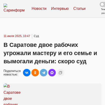
Новости
Интервью
Статьи
Те
ре
11 июля 2025, 10:47
Суд
В Саратове двое рабочих
угрожали мастеру и его семье и
вымогали деньги: скоро суд
Поделиться
новостью: