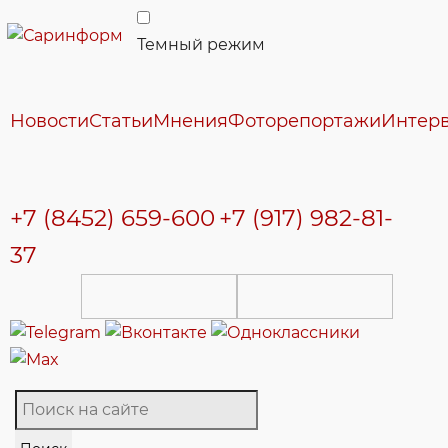
Темный режим
Новости
Статьи
Мнения
Фоторепортажи
Интер
+7 (8452) 659-600
+7 (917) 982-81-
37