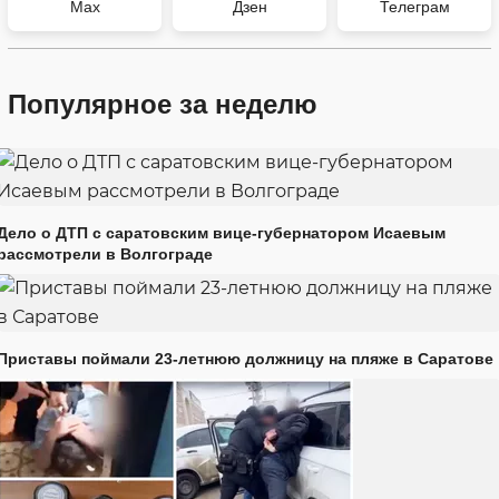
Max
Дзен
Телеграм
Популярное за неделю
Дело о ДТП с саратовским вице-губернатором Исаевым
рассмотрели в Волгограде
Приставы поймали 23-летнюю должницу на пляже в Саратове