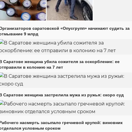
Организаторов саратовской «Опусгрупп» начинают судить за
отмывание 9 млрд
В Саратове женщина убила сожителя за оскорбление: ее
отправили в колонию на 7 лет
В Саратове женщина застрелила мужа из ружья: скоро суд
Рабочего насмерть засыпало гречневой крупой: виновник
отделался условным сроком