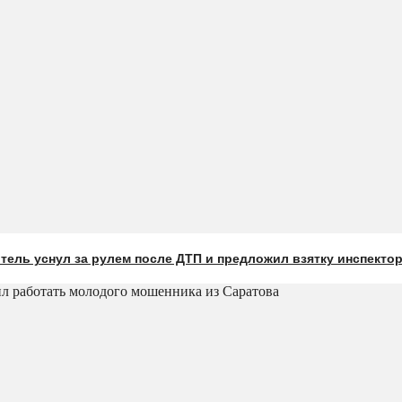
ель уснул за рулем после ДТП и предложил взятку инспекто