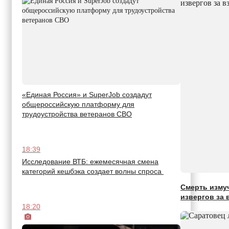
«Единая Россия» и SuperJob создадут
общероссийскую платформу для
трудоустройства ветеранов СВО
18:39
Исследование ВТБ: ежемесячная смена
категорий кешбэка создает волны спроса
Смерть изму
извергов за 
18:20