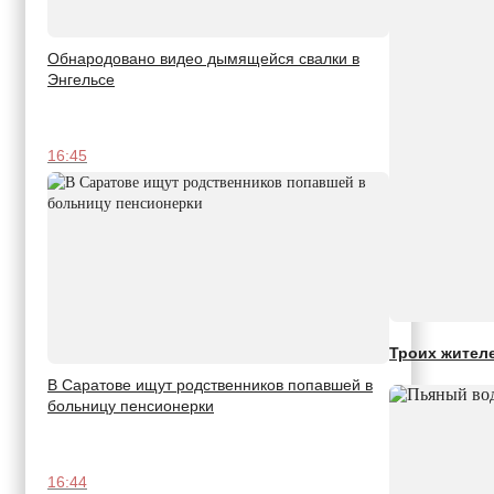
Обнародовано видео дымящейся свалки в
Энгельсе
16:45
Троих жителе
В Саратове ищут родственников попавшей в
больницу пенсионерки
16:44