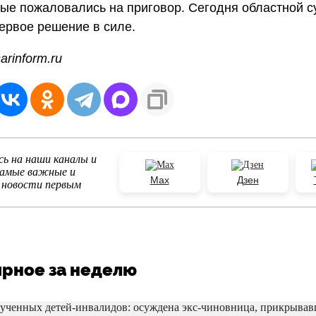
е пожаловались на приговор. Сегодня областной с
ервое решение в силе.
arinform.ru
ь на наши каналы и
самые важные и
Max
Дзен
 новости первым
рное за неделю