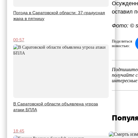
Осужденны
оставил п
Погода в Саратовской области: 37-градусная
жара в пятницу
Фото: © s
00:57
Поделиться
новостью:
Подпишитес
получайте 
интересные
В Саратовской области объявлена угроза
атаки БПЛА
Популя
18:45