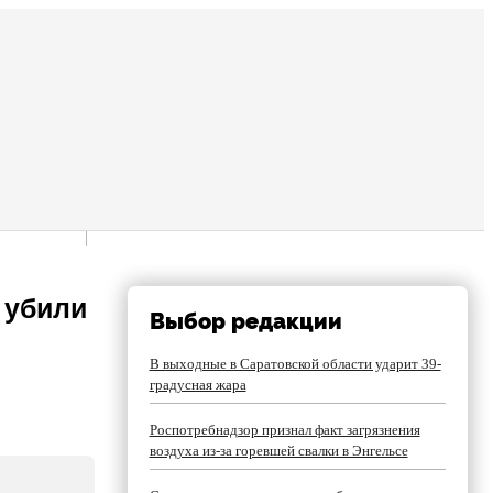
 убили
Выбор редакции
В выходные в Саратовской области ударит 39-
градусная жара
Роспотребнадзор признал факт загрязнения
воздуха из-за горевшей свалки в Энгельсе