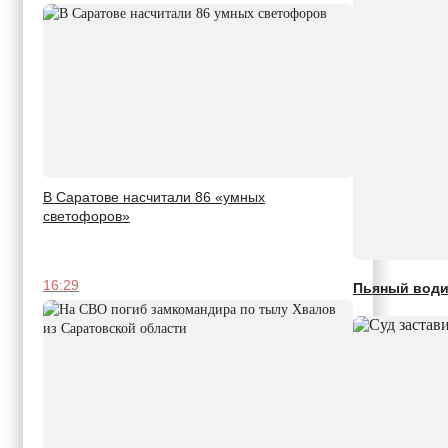
В Саратове насчитали 86 «умных
светофоров»
16:29
Пьяный водит