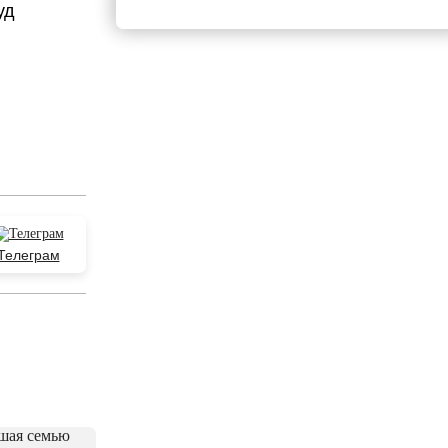
уд
Телеграм