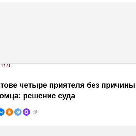
, 17:31
тове четыре приятеля без причины
омца: решение суда