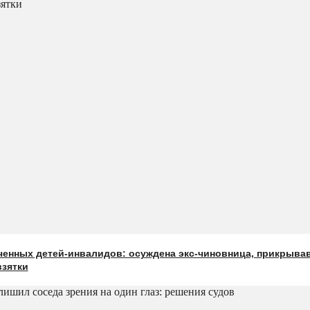
ченных детей-инвалидов: осуждена экс-чиновница, прикрыв
взятки