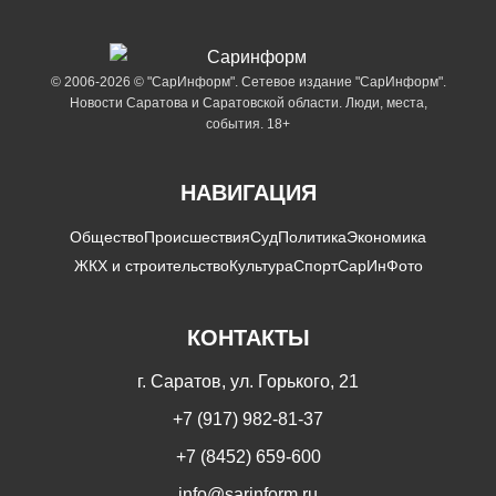
© 2006-2026 © "СарИнформ". Сетевое издание "СарИнформ".
Новости Саратова и Саратовской области. Люди, места,
события. 18+
НАВИГАЦИЯ
Общество
Происшествия
Суд
Политика
Экономика
ЖКХ и строительство
Культура
Спорт
СарИнФото
КОНТАКТЫ
г. Саратов, ул. Горького, 21
+7 (917) 982-81-37
+7 (8452) 659-600
info@sarinform.ru