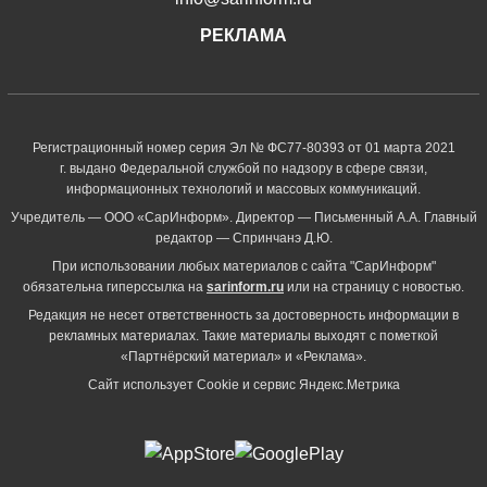
РЕКЛАМА
Регистрационный номер серия Эл № ФС77-80393 от 01 марта 2021
г. выдано Федеральной службой по надзору в сфере связи,
информационных технологий и массовых коммуникаций.
Учредитель — ООО «СарИнформ». Директор — Письменный А.А. Главный
редактор — Спринчанэ Д.Ю.
При использовании любых материалов с сайта "СарИнформ"
обязательна гиперссылка на
sarinform.ru
или на страницу с новостью.
Редакция не несет ответственность за достоверность информации в
рекламных материалах. Такие материалы выходят с пометкой
«Партнёрский материал» и «Реклама».
Сайт использует Cookie и сервиc Яндекс.Метрика