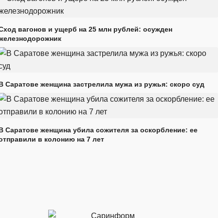
Сход вагонов и ущерб на 25 млн рублей: осужден
железнодорожник
В Саратове женщина застрелила мужа из ружья: скоро суд
В Саратове женщина убила сожителя за оскорбление: ее
отправили в колонию на 7 лет