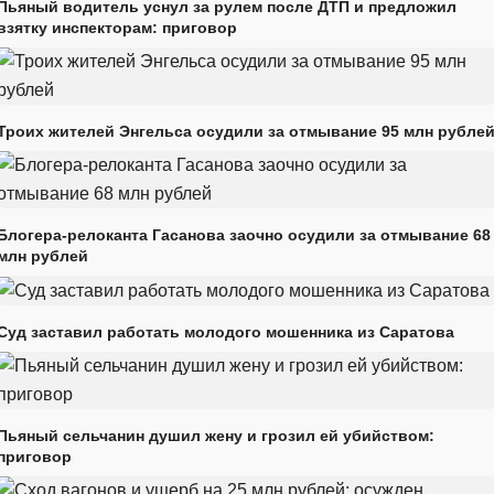
Пьяный водитель уснул за рулем после ДТП и предложил
взятку инспекторам: приговор
Троих жителей Энгельса осудили за отмывание 95 млн рубле
Блогера-релоканта Гасанова заочно осудили за отмывание 68
млн рублей
Суд заставил работать молодого мошенника из Саратова
Пьяный сельчанин душил жену и грозил ей убийством:
приговор