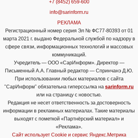
+7 (8452) 659-600
info@sarinform.ru
РЕКЛАМА
Регистрационный номер серия Эл № ФС77-80393 от 01
марта 2021 г. выдано Федеральной службой по надзору в
сфере связи, информационных технологий и массовых
коммуникаций.
Учредитель — ООО «СарИнформ». Директор —
Письменный А.А. Главный редактор — Спринчанэ Д.Ю.
При использовании любых материалов с сайта
"СарИнформ" обязательна гиперссылка на
sarinform.ru
или на страницу с новостью.
Редакция не несет ответственность за достоверность
информации в рекламных материалах. Такие материалы
выходят с пометкой «Партнёрский материал» и
«Реклама».
Сайт использует Cookie и сервиc Яндекс.Метрика