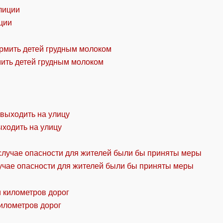
ции
мить детей грудным молоком
ыходить на улицу
учае опасности для жителей были бы приняты меры
километров дорог