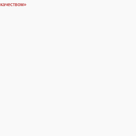
 качеством»