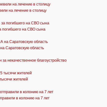
ели на лечение в столицу
а погибшего на СВО сына
 на Саратовскую область
н за некачественное благоустройство
 тысячи жителей
правили в колонию на 7 лет