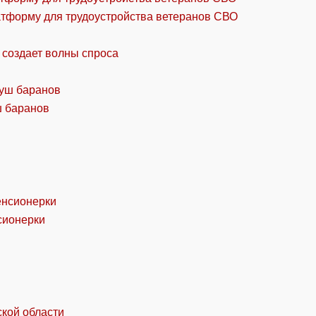
атформу для трудоустройства ветеранов СВО
 создает волны спроса
ш баранов
сионерки