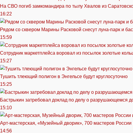
На СВО погиб замкомандира по тылу Хвалов из Саратовск
16:22
Рядом со сквером Марины Расковой снесут луна-парк и ба
15:59
Сотрудник маркетплейса воровал из посылок золотые кольц
15:27
Тушить тлеющий полигон в Энгельсе будут круглосуточно
15:25
Бастрыкин затребовал доклад по делу о разрушающемся д
15:10
Арт-мастерская, «Музейный дворик», 700 мастеров России 
14:56