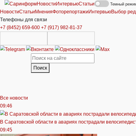
Новости
Интервью
Статьи
Темный режи
Новости
Статьи
Мнения
Фоторепортажи
Интервью
Выбор ред
Телефоны для связи
+7 (8452) 659-600
+7 (917) 982-81-37
Поиск
Все новости
09:46
В Саратовской области в авариях пострадали велосипедист
09:45