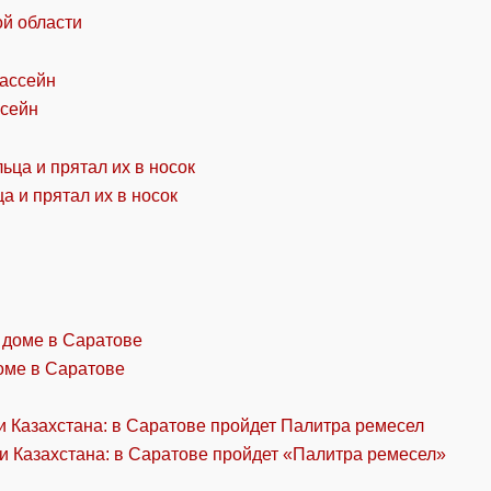
ой области
ссейн
а и прятал их в носок
оме в Саратове
и Казахстана: в Саратове пройдет «Палитра ремесел»