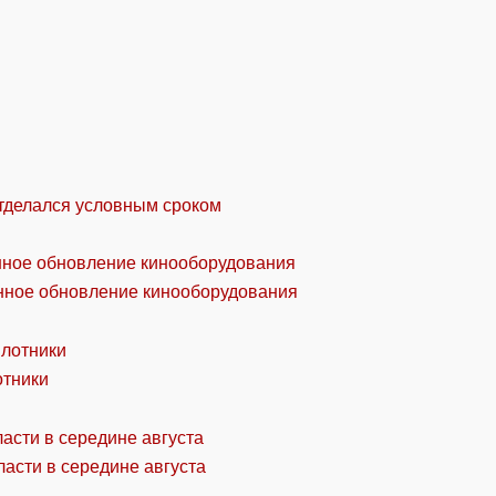
отделался условным сроком
онное обновление кинооборудования
отники
асти в середине августа