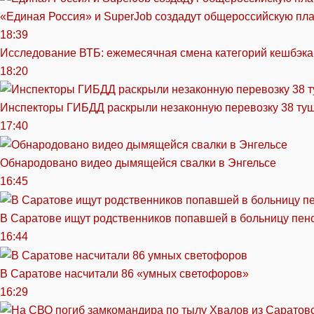
«Единая Россия» и SuperJob создадут общероссийскую пл
18:39
Исследование ВТБ: ежемесячная смена категорий кешбэка
18:20
Инспекторы ГИБДД раскрыли незаконную перевозку 38 ту
17:40
Обнародовано видео дымящейся свалки в Энгельсе
16:45
В Саратове ищут родственников попавшей в больницу пен
16:44
В Саратове насчитали 86 «умных светофоров»
16:29