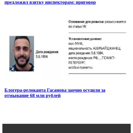
предложил взятку инспекторам: приговор
Блогера-релоканта Гасанова заочно осудили за
отмывание 68 млн рублей