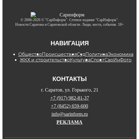
© 2006-2026 © "СарИнформ". Сетевое издание "СарИнформ".
Новости Саратова и Саратовской области. Люди, места, события. 18+
НАВИГАЦИЯ
Общество
Происшествия
Суд
Политика
Экономика
ЖКХ и строительство
Культура
Спорт
СарИнФото
КОНТАКТЫ
г. Саратов, ул. Горького, 21
+7 (917) 982-81-37
+7 (8452) 659-600
info@sarinform.ru
РЕКЛАМА