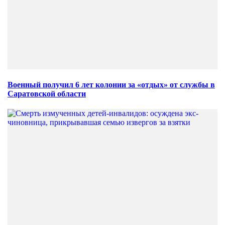
Военный получил 6 лет колонии за «отдых» от службы в
Саратовской области