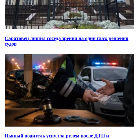
Саратовец лишил соседа зрения на один глаз: решения
судов
Пьяный водитель уснул за рулем после ДТП и