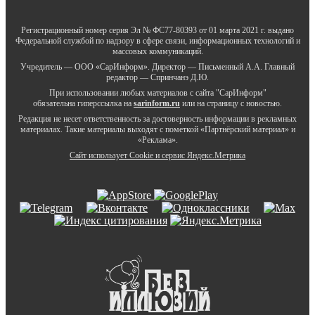
Регистрационный номер серия Эл № ФС77-80393 от 01 марта 2021 г. выдано
Федеральной службой по надзору в сфере связи, информационных технологий и
массовых коммуникаций.
Учредитель — ООО «СарИнформ». Директор — Письменный А.А. Главный
редактор — Спринчанэ Д.Ю.
При использовании любых материалов с сайта "СарИнформ"
обязательна гиперссылка на
sarinform.ru
или на страницу с новостью.
Редакция не несет ответственность за достоверность информации в рекламных
материалах. Такие материалы выходят с пометкой «Партнёрский материал» и
«Реклама».
Сайт использует Cookie и сервиc Яндекс.Метрика