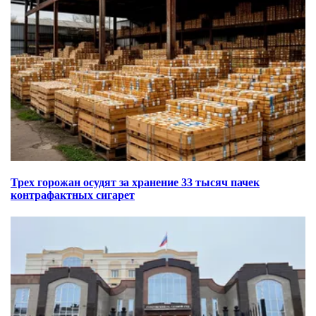
Трех горожан осудят за хранение 33 тысяч пачек
контрафактных сигарет