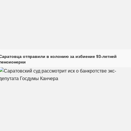
Саратовца отправили в колонию за избиение 93-летней
пенсионерки