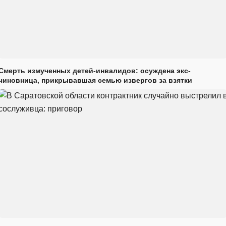
Смерть измученных детей-инвалидов: осуждена экс-
чиновница, прикрывавшая семью извергов за взятки