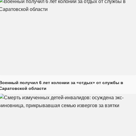
Военный получил 6 лет колонии за «отдых» от службы в
Саратовской области