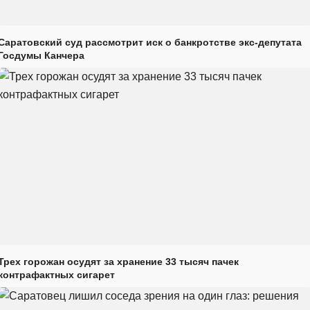
Саратовский суд рассмотрит иск о банкротстве экс-депутата
Госдумы Канчера
Трех горожан осудят за хранение 33 тысяч пачек
контрафактных сигарет