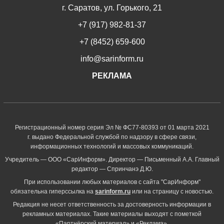
г. Саратов, ул. Горького, 21
+7 (917) 982-81-37
+7 (8452) 659-600
info@sarinform.ru
РЕКЛАМА
Регистрационный номер серия Эл № ФС77-80393 от 01 марта 2021
г. выдано Федеральной службой по надзору в сфере связи,
информационных технологий и массовых коммуникаций.
Учредитель — ООО «СарИнформ». Директор — Письменный А.А. Главный
редактор — Спринчанэ Д.Ю.
При использовании любых материалов с сайта "СарИнформ"
обязательна гиперссылка на
sarinform.ru
или на страницу с новостью.
Редакция не несет ответственность за достоверность информации в
рекламных материалах. Такие материалы выходят с пометкой
«Партнёрский материал» и «Реклама».