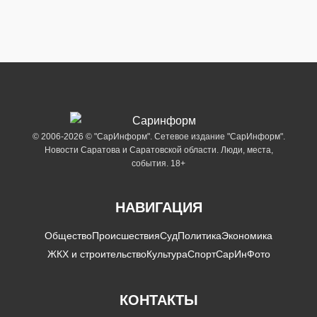
© 2006-2026 © "СарИнформ". Сетевое издание "СарИнформ".
Новости Саратова и Саратовской области. Люди, места,
события. 18+
НАВИГАЦИЯ
Общество
Происшествия
Суд
Политика
Экономика
ЖКХ и строительство
Культура
Спорт
СарИнФото
КОНТАКТЫ