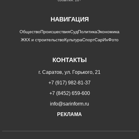
события. 18+
НАВИГАЦИЯ
Общество
Происшествия
Суд
Политика
Экономика
ЖКХ и строительство
Культура
Спорт
СарИнФото
КОНТАКТЫ
г. Саратов, ул. Горького, 21
+7 (917) 982-81-37
+7 (8452) 659-600
info@sarinform.ru
РЕКЛАМА