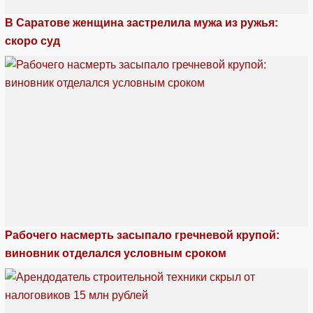
В Саратове женщина застрелила мужа из ружья:
скоро суд
Рабочего насмерть засыпало гречневой крупой:
виновник отделался условным сроком