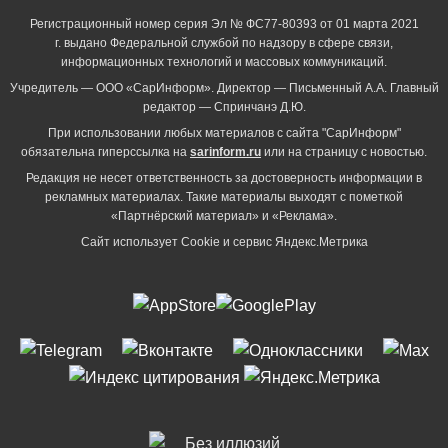
Регистрационный номер серия Эл № ФС77-80393 от 01 марта 2021
г. выдано Федеральной службой по надзору в сфере связи,
информационных технологий и массовых коммуникаций.
Учредитель — ООО «СарИнформ». Директор — Письменный А.А. Главный
редактор — Спринчанэ Д.Ю.
При использовании любых материалов с сайта "СарИнформ"
обязательна гиперссылка на
sarinform.ru
или на страницу с новостью.
Редакция не несет ответственность за достоверность информации в
рекламных материалах. Такие материалы выходят с пометкой
«Партнёрский материал» и «Реклама».
Сайт использует Cookie и сервиc Яндекс.Метрика