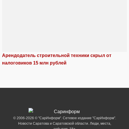
Арендодатель строительной техники скрыл от
налоговиков 15 млн рублей
© 2006-2026 © "СарИнформ". Сетевое издание "СарИнформ".
Новости Саратова и Саратовской области. Люди, места,