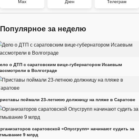
Max
Дзен
Телеграм
Популярное за неделю
ело о ДТП с саратовским вице-губернатором Исаевым
ассмотрели в Волгограде
риставы поймали 23-летнюю должницу на пляже в Саратове
рганизаторов саратовской «Опусгрупп» начинают судить за
тмывание 9 млрд