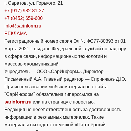
г. Саратов, ул. Горького, 21
+7 (917) 982-81-37
+7 (8452) 659-600
info@sarinform.ru
РЕКЛАМА
Регистрационный номер серия Эл № ФС77-80393 от 01
марта 2021 г. выдано Федеральной службой по надзору
в сфере связи, информационных технологий и
массовых коммуникаций.
Учредитель — ООО «СарИнформ». Директор —
Письменный А.А. Главный редактор — Спринчанэ Д.Ю.
При использовании любых материалов с сайта
"СарИнформ" обязательна гиперссылка на
sarinform.ru
или на страницу с новостью.
Редакция не несет ответственность за достоверность
информации в рекламных материалах. Такие
материалы выходят с пометкой «Партнёрский