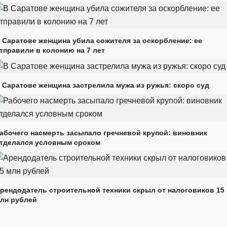
 Саратове женщина убила сожителя за оскорбление: ее
тправили в колонию на 7 лет
 Саратове женщина застрелила мужа из ружья: скоро суд
абочего насмерть засыпало гречневой крупой: виновник
тделался условным сроком
рендодатель строительной техники скрыл от налоговиков 15
лн рублей