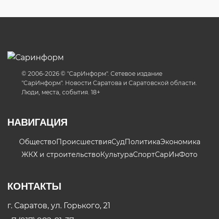
© 2006-2026 © "СарИнформ". Сетевое издание
"СарИнформ". Новости Саратова и Саратовской области.
Люди, места, события. 18+
НАВИГАЦИЯ
Общество
Происшествия
Суд
Политика
Экономика
ЖКХ и строительство
Культура
Спорт
СарИнФото
КОНТАКТЫ
г. Саратов, ул. Горького, 21