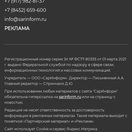
+7 (917) 982-81-37
+7 (8452) 659-600
info@sarinform.ru
РЕКЛАМА
Регистрационный номер серия Эл № ФС77-80393 от 01 марта 2021
г. выдано Федеральной службой по надзору в сфере связи,
информационных технологий и массовых коммуникаций.
Учредитель — ООО «СарИнформ». Директор — Письменный А.А.
Главный редактор — Спринчанэ Д.Ю.
При использовании любых материалов с сайта "СарИнформ"
обязательна гиперссылка на
sarinform.ru
или на страницу с
новостью.
Редакция не несет ответственность за достоверность
информации в рекламных материалах. Такие материалы выходят с
пометкой «Партнёрский материал» и «Реклама».
Сайт использует Cookie и сервиc Яндекс.Метрика