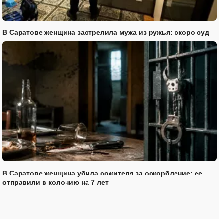
В Саратове женщина застрелила мужа из ружья: скоро суд
В Саратове женщина убила сожителя за оскорбление: ее
отправили в колонию на 7 лет