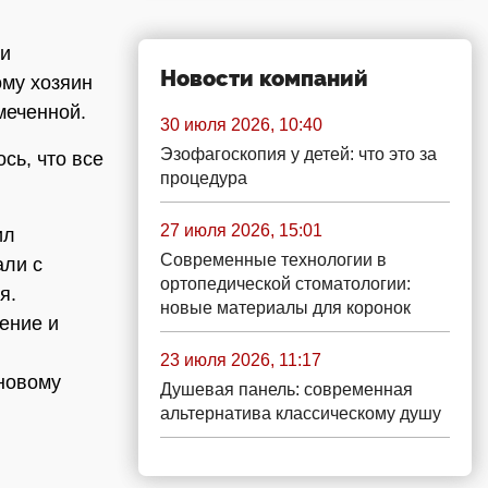
 и
Новости компаний
ому хозяин
меченной.
30 июля 2026, 10:40
Эзофагоскопия у детей: что это за
сь, что все
процедура
27 июля 2026, 15:01
ил
Современные технологии в
али с
ортопедической стоматологии:
я.
новые материалы для коронок
ение и
23 июля 2026, 11:17
 новому
Душевая панель: современная
альтернатива классическому душу