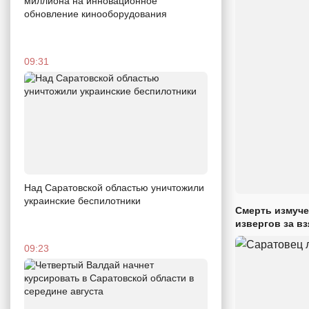
миллиона на инновационное
обновление кинооборудования
09:31
Над Саратовской областью уничтожили
украинские беспилотники
Смерть измуче
извергов за вз
09:23