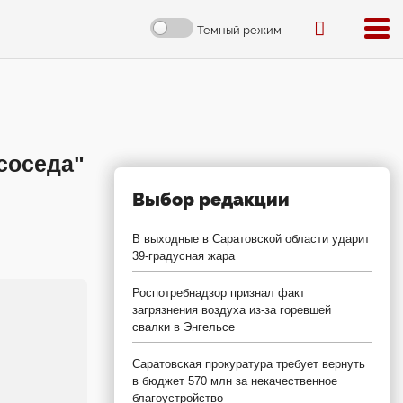
Темный режим
соседа"
Выбор редакции
В выходные в Саратовской области ударит
39-градусная жара
Роспотребнадзор признал факт
загрязнения воздуха из-за горевшей
свалки в Энгельсе
Саратовская прокуратура требует вернуть
в бюджет 570 млн за некачественное
благоустройство