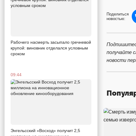
Поделиться
новостью:
Рабочего насмерть засыпало гречневой
Подпишитес
крупой: виновник отделался условным
получайте 
сроком
новости пе
09:44
Популя
Энгельсский «Восход» получит 2,5