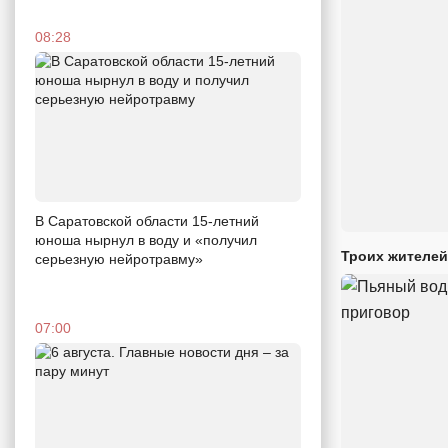
08:28
В Саратовской области 15-летний
юноша нырнул в воду и «получил
Троих жителей
серьезную нейротравму»
07:00