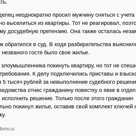
ть.
елец неоднократно просил мужчину сняться с учета
но выселиться из квартиры. Тот не реагировал, поэт
му досудебную претензию. Она также осталась неза
к обратился в суд. В ходе разбирательства выяснило
у незваного гостя было свое жилье.
 злоумышленника покинуть квартиру, но тот не спеш
требования. К делу подключились приставы и взыск
 5 тысяч рублей за невыполнение судебного решени
ведомства отнес гражданину повестку о явке в отдел
 исполнить решение. Только после этого гражданин
льно покинул жилье, оставив свой комплект ключей
ку.
form.ru