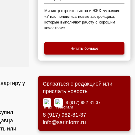
Министр строительства и ЖКХ Бутылкин:
«У нас появились новые застройщики,
которые выполняют работу с хорошим
качеством»
Читать больше
вартиру у
Связаться с редакцией или
прислать новость
8 (917) 982-81-37
купил
8 (917) 982-81-37
давца.
info@sarinform.ru
ть или