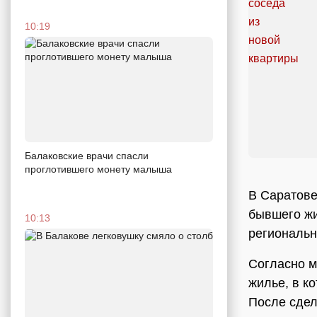
10:19
Балаковские врачи спасли
проглотившего монету малыша
В Саратове
бывшего жи
10:13
региональн
Согласно м
жилье, в к
После сдел