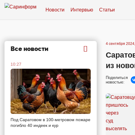
Новости
Интервью
Статьи
4 сентября 2024,
Все новости
Сарато
из нов
10:27
Поделиться
новостью:
Под Саратовом в 100-метровом пожаре
погибло 40 индеек и кур