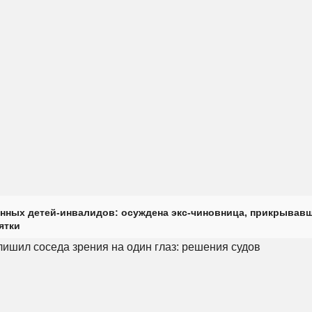
нных детей-инвалидов: осуждена экс-чиновница, прикрывав
ятки