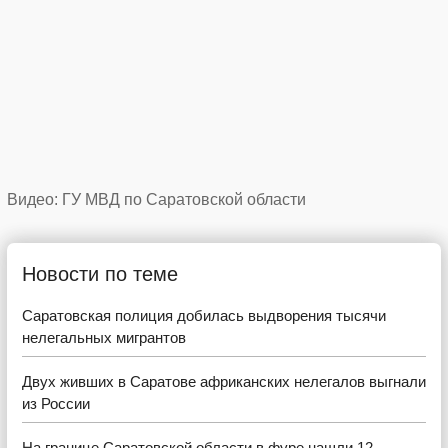
Видео: ГУ МВД по Саратовской области
Новости по теме
Саратовская полиция добилась выдворения тысячи
нелегальных мигрантов
Двух живших в Саратове африканских нелегалов выгнали
из России
На границе Саратовской области в фуре нашли 12