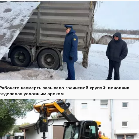
Рабочего насмерть засыпало гречневой крупой: виновник
отделался условным сроком