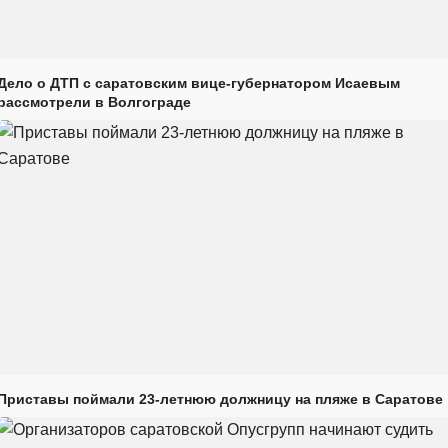
Дело о ДТП с саратовским вице-губернатором Исаевым
рассмотрели в Волгограде
Приставы поймали 23-летнюю должницу на пляже в Саратове