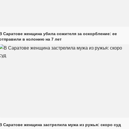
В Саратове женщина убила сожителя за оскорбление: ее
отправили в колонию на 7 лет
В Саратове женщина застрелила мужа из ружья: скоро суд