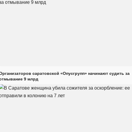
Организаторов саратовской «Опусгрупп» начинают судить за
отмывание 9 млрд