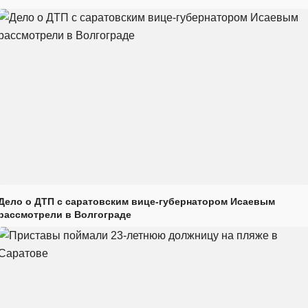
Дело о ДТП с саратовским вице-губернатором Исаевым
рассмотрели в Волгограде