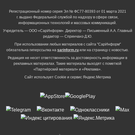
Регистрационный номер серия Эл № ФС77-80393 от 01 марта 2021
г. выдано Федеральной службой по надзору в сфере связи,
информационных технологий и массовых коммуникаций.
Учредитель — ООО «СарИнформ». Директор — Письменный А.А. Главный
редактор — Спринчанэ Д.Ю.
При использовании любых материалов с сайта "СарИнформ"
обязательна гиперссылка на
sarinform.ru
или на страницу с новостью.
Редакция не несет ответственность за достоверность информации в
рекламных материалах. Такие материалы выходят с пометкой
«Партнёрский материал» и «Реклама».
Сайт использует Cookie и сервиc Яндекс.Метрика