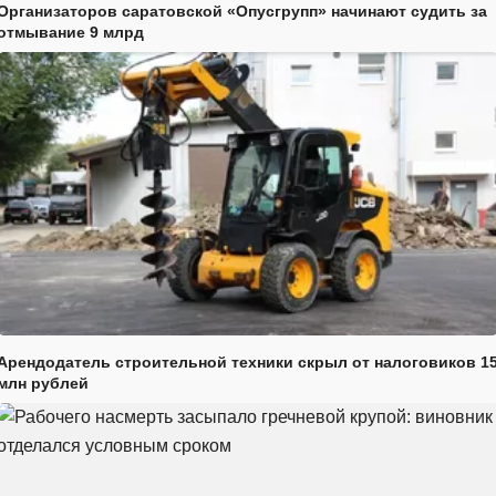
Организаторов саратовской «Опусгрупп» начинают судить за
отмывание 9 млрд
Арендодатель строительной техники скрыл от налоговиков 1
млн рублей