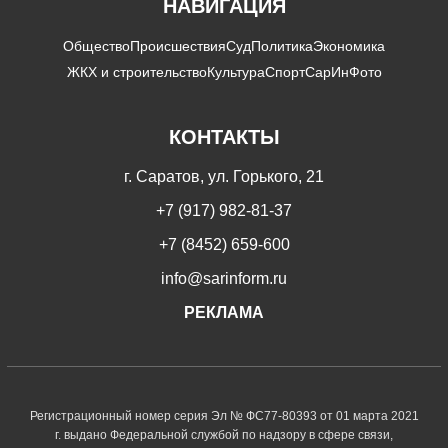
НАВИГАЦИЯ
Общество
Происшествия
Суд
Политика
Экономика
ЖКХ и строительство
Культура
Спорт
СарИнФото
КОНТАКТЫ
г. Саратов, ул. Горького, 21
+7 (917) 982-81-37
+7 (8452) 659-600
info@sarinform.ru
РЕКЛАМА
Регистрационный номер серия Эл № ФС77-80393 от 01 марта 2021
г. выдано Федеральной службой по надзору в сфере связи,