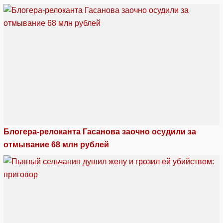
Блогера-релоканта Гасанова заочно осудили за
отмывание 68 млн рублей