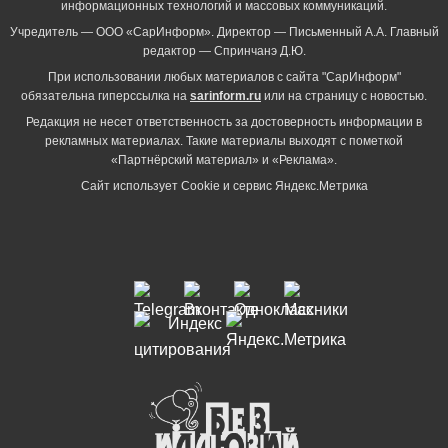
информационных технологий и массовых коммуникаций.
Учредитель — ООО «СарИнформ». Директор — Письменный А.А. Главный
редактор — Спринчанэ Д.Ю.
При использовании любых материалов с сайта "СарИнформ"
обязательна гиперссылка на
sarinform.ru
или на страницу с новостью.
Редакция не несет ответственность за достоверность информации в
рекламных материалах. Такие материалы выходят с пометкой
«Партнёрский материал» и «Реклама».
Сайт использует Cookie и сервиc Яндекс.Метрика