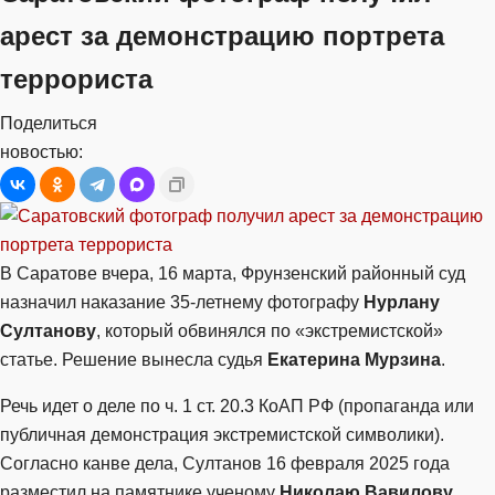
арест за демонстрацию портрета
террориста
Поделиться
новостью:
В Саратове вчера, 16 марта, Фрунзенский районный суд
назначил наказание 35-летнему фотографу
Нурлану
Султанову
, который обвинялся по «экстремистской»
статье. Решение вынесла судья
Екатерина Мурзина
.
Речь идет о деле по ч. 1 ст. 20.3 КоАП РФ (пропаганда или
публичная демонстрация экстремистской символики).
Согласно канве дела, Султанов 16 февраля 2025 года
разместил на памятнике ученому
Николаю Вавилову