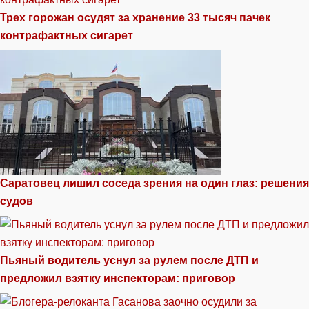
Трех горожан осудят за хранение 33 тысяч пачек
контрафактных сигарет
Саратовец лишил соседа зрения на один глаз: решения
судов
Пьяный водитель уснул за рулем после ДТП и
предложил взятку инспекторам: приговор