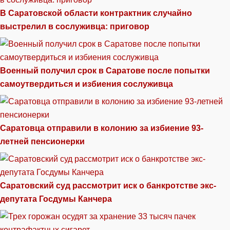
В Саратовской области контрактник случайно
выстрелил в сослуживца: приговор
Военный получил срок в Саратове после попытки
самоутвердиться и избиения сослуживца
Саратовца отправили в колонию за избиение 93-
летней пенсионерки
Саратовский суд рассмотрит иск о банкротстве экс-
депутата Госдумы Канчера