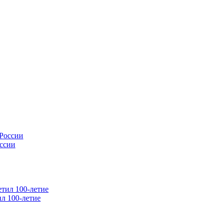
оссии
л 100-летие