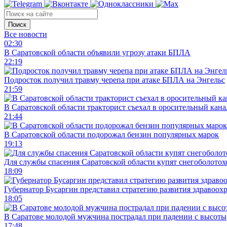
Поиск
Все новости
02:30
В Саратовской области объявили угрозу атаки БПЛА
22:19
Подросток получил травму черепа при атаке БПЛА на Энгельс
21:59
В Саратовской области тракторист съехал в оросительный кана
21:44
В Саратовской области подорожал бензин популярных марок
19:13
Для службы спасения Саратовской области купят снегоболотохо
18:09
Губернатор Бусаргин представил стратегию развития здравоохр
18:05
В Саратове молодой мужчина пострадал при падении с высоты
17:48