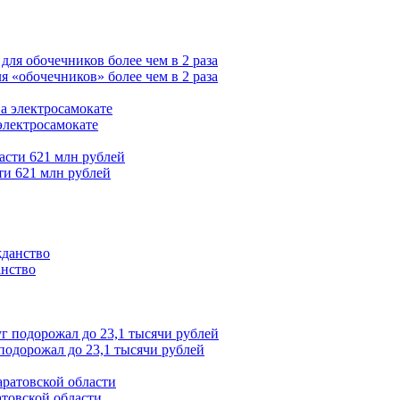
 «обочечников» более чем в 2 раза
электросамокате
ти 621 млн рублей
анство
подорожал до 23,1 тысячи рублей
товской области