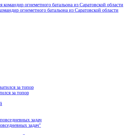
омандир огнеметного батальона из Саратовской области
ился за топор
повседневных задач"