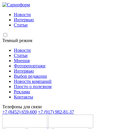
Новости
Интервью
Статьи
Темный режим
Новости
Статьи
Мнения
Фоторепортажи
Интервью
Выбор редакции
Новости компаний
Просто о полезном
Реклама
Контакты
Телефоны для связи
+7 (8452) 659-600
+7 (917) 982-81-37