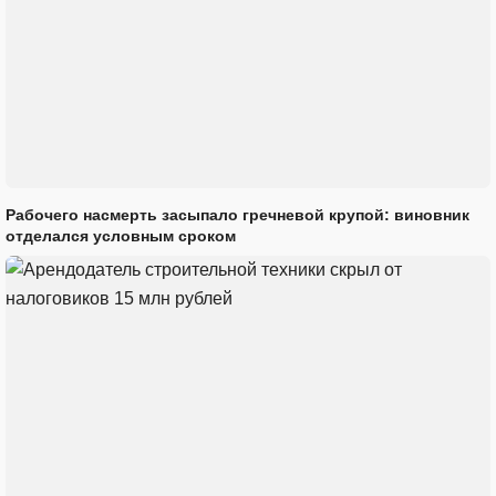
Рабочего насмерть засыпало гречневой крупой: виновник
отделался условным сроком