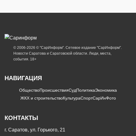
© 2006-2026 © "СарИнформ". Сетевое издание "СарИнформ".
Новости Саратова и Саратовской области. Люди, места,
события. 18+
НАВИГАЦИЯ
Общество
Происшествия
Суд
Политика
Экономика
ЖКХ и строительство
Культура
Спорт
СарИнФото
КОНТАКТЫ
г. Саратов, ул. Горького, 21