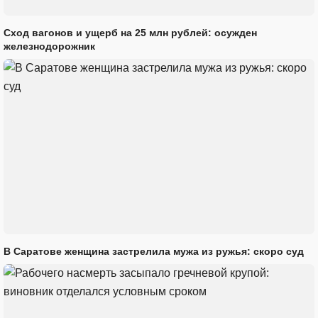
Сход вагонов и ущерб на 25 млн рублей: осужден
железнодорожник
В Саратове женщина застрелила мужа из ружья: скоро суд