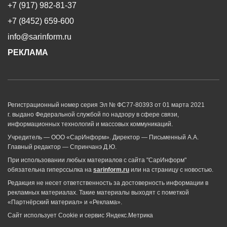
+7 (917) 982-81-37
+7 (8452) 659-600
info@sarinform.ru
РЕКЛАМА
Регистрационный номер серия Эл № ФС77-80393 от 01 марта 2021
г. выдано Федеральной службой по надзору в сфере связи,
информационных технологий и массовых коммуникаций.
Учредитель — ООО «СарИнформ». Директор — Письменный А.А.
Главный редактор — Спринчанэ Д.Ю.
При использовании любых материалов с сайта "СарИнформ"
обязательна гиперссылка на
sarinform.ru
или на страницу с новостью.
Редакция не несет ответственность за достоверность информации в
рекламных материалах. Такие материалы выходят с пометкой
«Партнёрский материал» и «Реклама».
Сайт использует Cookie и сервиc Яндекс.Метрика