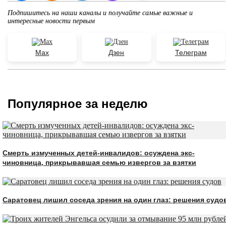
Подпишитесь на наши каналы и получайте самые важные и
интересные новости первым
Max
Дзен
Телеграм
Популярное за неделю
Смерть измученных детей-инвалидов: осуждена экс-
чиновница, прикрывавшая семью извергов за взятки
Саратовец лишил соседа зрения на один глаз: решения судо