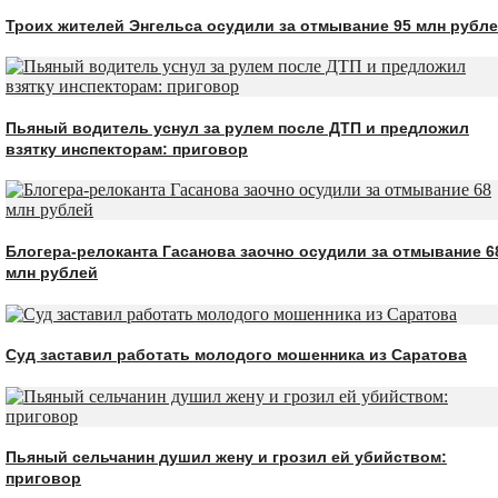
Троих жителей Энгельса осудили за отмывание 95 млн рубл
Пьяный водитель уснул за рулем после ДТП и предложил
взятку инспекторам: приговор
Блогера-релоканта Гасанова заочно осудили за отмывание 6
млн рублей
Суд заставил работать молодого мошенника из Саратова
Пьяный сельчанин душил жену и грозил ей убийством:
приговор