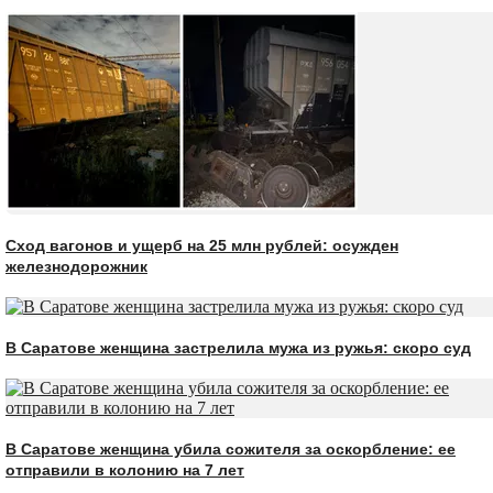
Сход вагонов и ущерб на 25 млн рублей: осужден
железнодорожник
В Саратове женщина застрелила мужа из ружья: скоро суд
В Саратове женщина убила сожителя за оскорбление: ее
отправили в колонию на 7 лет