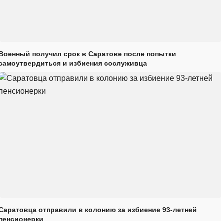
Военный получил срок в Саратове после попытки
самоутвердиться и избиения сослуживца
Саратовца отправили в колонию за избиение 93-летней
пенсионерки