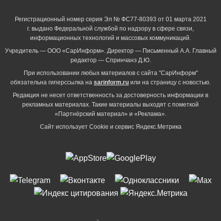
Регистрационный номер серия Эл № ФС77-80393 от 01 марта 2021
г. выдано Федеральной службой по надзору в сфере связи,
информационных технологий и массовых коммуникаций.
Учредитель — ООО «СарИнформ». Директор — Письменный А.А. Главный
редактор — Спринчанэ Д.Ю.
При использовании любых материалов с сайта "СарИнформ"
обязательна гиперссылка на
sarinform.ru
или на страницу с новостью.
Редакция не несет ответственность за достоверность информации в
рекламных материалах. Такие материалы выходят с пометкой
«Партнёрский материал» и «Реклама».
Сайт использует Cookie и сервиc Яндекс.Метрика