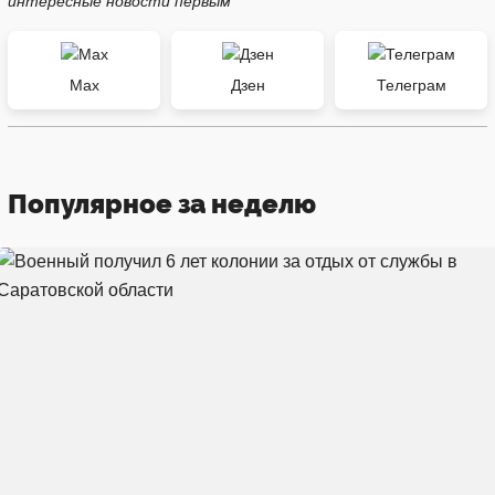
интересные новости первым
Max
Дзен
Телеграм
Популярное за неделю