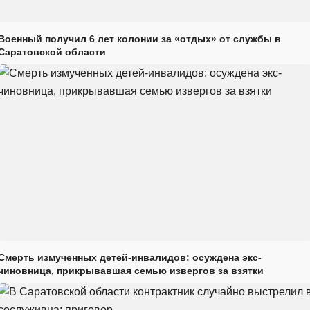
Военный получил 6 лет колонии за «отдых» от службы в
Саратовской области
Смерть измученных детей-инвалидов: осуждена экс-
чиновница, прикрывавшая семью извергов за взятки