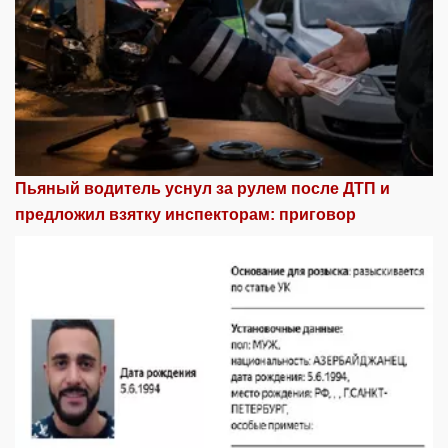
Пьяный водитель уснул за рулем после ДТП и
предложил взятку инспекторам: приговор