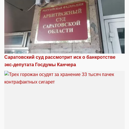
Саратовский суд рассмотрит иск о банкротстве
экс-депутата Госдумы Канчера