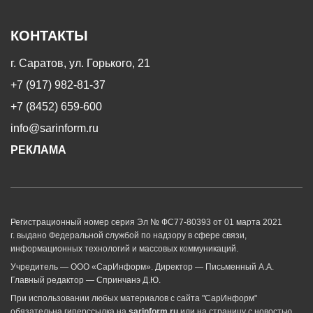
КОНТАКТЫ
г. Саратов, ул. Горького, 21
+7 (917) 982-81-37
+7 (8452) 659-600
info@sarinform.ru
РЕКЛАМА
Регистрационный номер серия Эл № ФС77-80393 от 01 марта 2021
г. выдано Федеральной службой по надзору в сфере связи,
информационных технологий и массовых коммуникаций.
Учредитель — ООО «СарИнформ». Директор — Письменный А.А.
Главный редактор — Спринчанэ Д.Ю.
При использовании любых материалов с сайта "СарИнформ"
обязательна гиперссылка на
sarinform.ru
или на страницу с новостью.