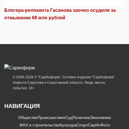
Блогера-релоканта Гасанова заочно осудили за
отмывание 68 млн рублей
© 2006-2026 © "СарИнформ". Сетевое издание "СарИнформ".
Новости Саратова и Саратовской области. Люди, места,
события. 18+
НАВИГАЦИЯ
Общество
Происшествия
Суд
Политика
Экономика
ЖКХ и строительство
Культура
Спорт
СарИнФото