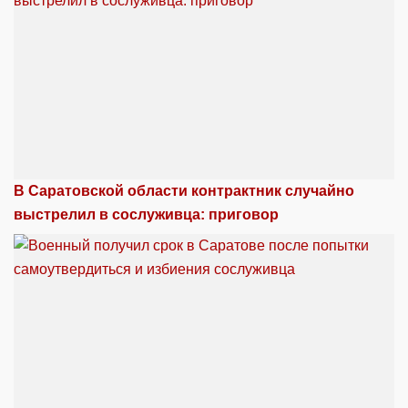
В Саратовской области контрактник случайно
выстрелил в сослуживца: приговор