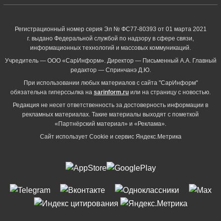
Регистрационный номер серия Эл № ФС77-80393 от 01 марта 2021
г. выдано Федеральной службой по надзору в сфере связи,
информационных технологий и массовых коммуникаций.
Учредитель — ООО «СарИнформ». Директор — Письменный А.А. Главный
редактор — Спринчанэ Д.Ю.
При использовании любых материалов с сайта "СарИнформ"
обязательна гиперссылка на
sarinform.ru
или на страницу с новостью.
Редакция не несет ответственность за достоверность информации в
рекламных материалах. Такие материалы выходят с пометкой
«Партнёрский материал» и «Реклама».
Сайт использует Cookie и сервиc Яндекс.Метрика