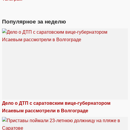
Популярное за неделю
Дело о ДТП с саратовским вице-губернатором
Исаевым рассмотрели в Волгограде