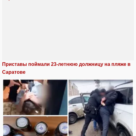
Приставы поймали 23-летнюю должницу на пляже в
Саратове