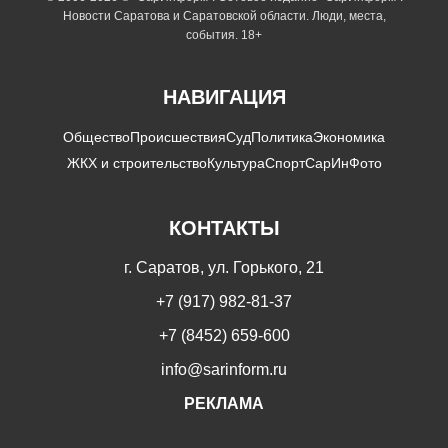
Новости Саратова и Саратовской области. Люди, места,
события. 18+
НАВИГАЦИЯ
Общество
Происшествия
Суд
Политика
Экономика
ЖКХ и строительство
Культура
Спорт
СарИнФото
КОНТАКТЫ
г. Саратов, ул. Горького, 21
+7 (917) 982-81-37
+7 (8452) 659-600
info@sarinform.ru
РЕКЛАМА