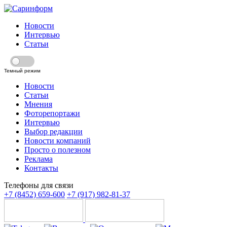
Новости
Интервью
Статьи
Темный режим
Новости
Статьи
Мнения
Фоторепортажи
Интервью
Выбор редакции
Новости компаний
Просто о полезном
Реклама
Контакты
Телефоны для связи
+7 (8452) 659-600
+7 (917) 982-81-37