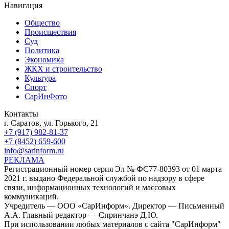
Навигация
Общество
Происшествия
Суд
Политика
Экономика
ЖКХ и строительство
Культура
Спорт
СарИнФото
Контакты
г. Саратов, ул. Горького, 21
+7 (917) 982-81-37
+7 (8452) 659-600
info@sarinform.ru
РЕКЛАМА
Регистрационный номер серия Эл № ФС77-80393 от 01 марта
2021 г. выдано Федеральной службой по надзору в сфере
связи, информационных технологий и массовых
коммуникаций.
Учредитель — ООО «СарИнформ». Директор — Письменный
А.А. Главный редактор — Спринчанэ Д.Ю.
При использовании любых материалов с сайта "СарИнформ"