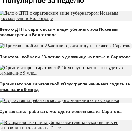
Популярное за неделю
Дело о ДТП с саратовским вице-губернатором Исаевым
рассмотрели в Волгограде
Приставы поймали 23-летнюю должницу на пляже в Саратове
Организаторов саратовской «Опусгрупп» начинают судить за
отмывание 9 млрд
Суд заставил работать молодого мошенника из Саратова