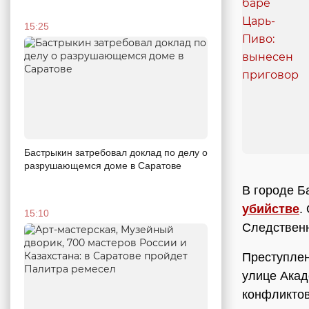
15:25
Бастрыкин затребовал доклад по делу о
разрушающемся доме в Саратове
В городе Б
убийстве
.
15:10
Следственн
Преступлен
улице Акад
конфликтов