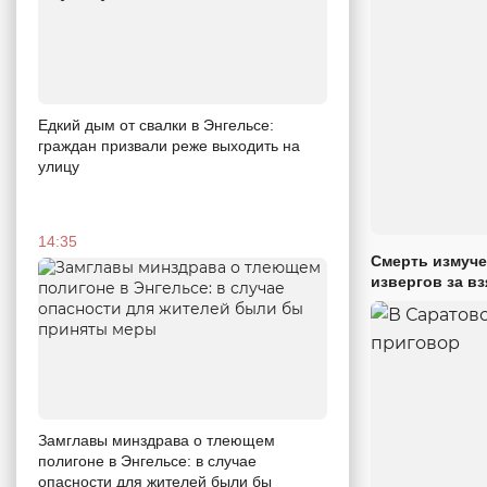
Едкий дым от свалки в Энгельсе:
граждан призвали реже выходить на
улицу
14:35
Смерть измуче
извергов за вз
Замглавы минздрава о тлеющем
полигоне в Энгельсе: в случае
опасности для жителей были бы