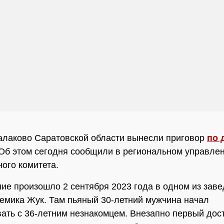
алаково Саратовской области вынесли приговор
по 
 Об этом сегодня сообщили в региональном управле
ого комитета.
ие произошло 2 сентября 2023 года в одном из заве
емика Жук. Там пьяный 30-летний мужчина начал
ать с 36-летним незнакомцем. Внезапно первый дос