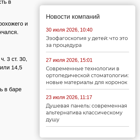
ть в
Новости компаний
рохожего и
30 июля 2026, 10:40
нчался.
Эзофагоскопия у детей: что это
за процедура
. 3 ст. 30,
27 июля 2026, 15:01
чили 14,5
Современные технологии в
ортопедической стоматологии:
новые материалы для коронок
ь в баре
23 июля 2026, 11:17
Душевая панель: современная
альтернатива классическому
душу