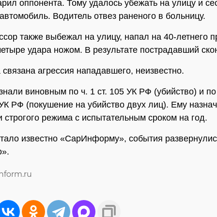
рил оппонента. Тому удалось убежать на улицу и сес
автомобиль. Водитель отвез раненого в больницу.
ссор также выбежал на улицу, напал на 40-летнего п
четыре удара ножом. В результате пострадавший ско
 связана агрессия нападавшего, неизвестно.
нали виновным по ч. 1 ст. 105 УК РФ (убийство) и по ч
5 УК РФ (покушение на убийство двух лиц). Ему назна
и строгого режима с испытательным сроком на год.
стало известно «СарИнформу», события развернулис
».
inform.ru