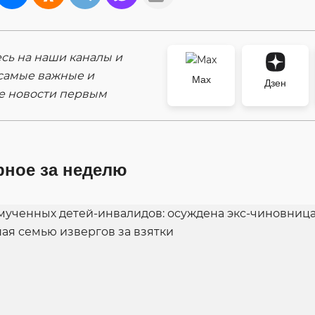
ь на наши каналы и
самые важные и
Max
Дзен
е новости первым
рное за неделю