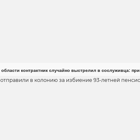
 области контрактник случайно выстрелил в сослуживца: пр