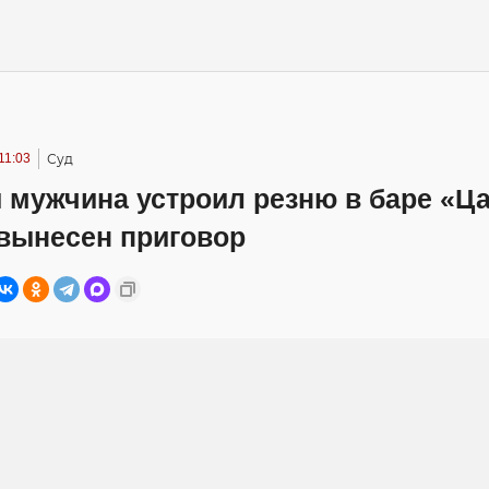
11:03
Суд
 мужчина устроил резню в баре «Ца
 вынесен приговор