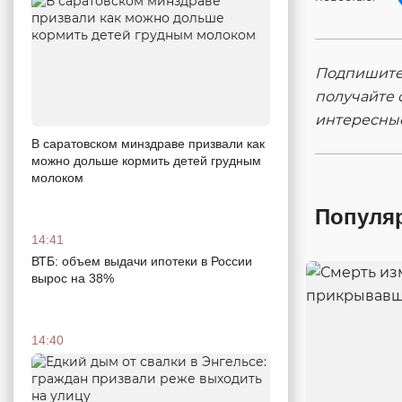
Подпишитес
получайте 
интересны
В саратовском минздраве призвали как
можно дольше кормить детей грудным
молоком
Популя
14:41
ВТБ: объем выдачи ипотеки в России
вырос на 38%
14:40