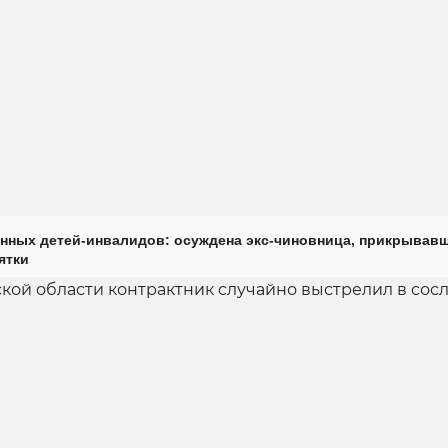
нных детей-инвалидов: осуждена экс-чиновница, прикрывав
ятки