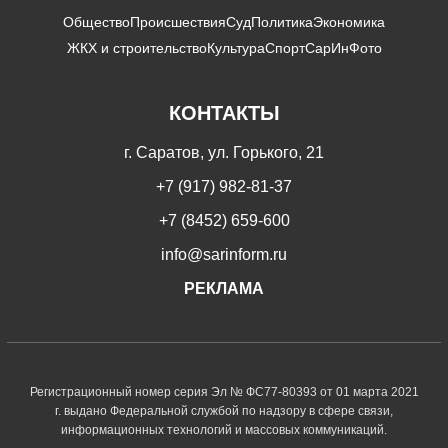
Общество
Происшествия
Суд
Политика
Экономика
ЖКХ и строительство
Культура
Спорт
СарИнФото
КОНТАКТЫ
г. Саратов, ул. Горького, 21
+7 (917) 982-81-37
+7 (8452) 659-600
info@sarinform.ru
РЕКЛАМА
Регистрационный номер серия Эл № ФС77-80393 от 01 марта 2021
г. выдано Федеральной службой по надзору в сфере связи,
информационных технологий и массовых коммуникаций.