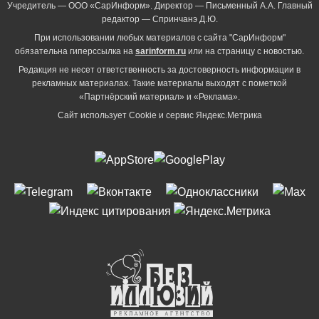
Учредитель — ООО «СарИнформ». Директор — Письменный А.А. Главный
редактор — Спринчанэ Д.Ю.
При использовании любых материалов с сайта "СарИнформ"
обязательна гиперссылка на
sarinform.ru
или на страницу с новостью.
Редакция не несет ответственность за достоверность информации в
рекламных материалах. Такие материалы выходят с пометкой
«Партнёрский материал» и «Реклама».
Сайт использует Cookie и сервиc Яндекс.Метрика