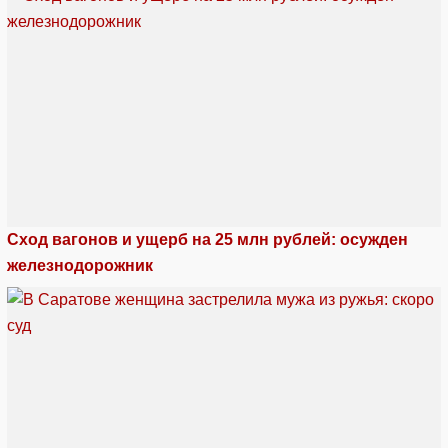
Сход вагонов и ущерб на 25 млн рублей: осужден
железнодорожник