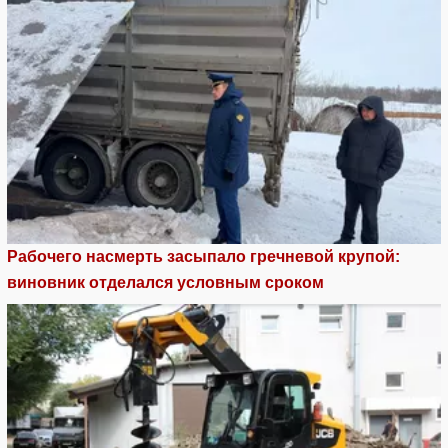
Рабочего насмерть засыпало гречневой крупой:
виновник отделался условным сроком