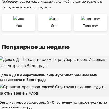
Подпишитесь на наши каналы и получайте самые важные и
интересные новости первым
Max
Дзен
Телеграм
Популярное за неделю
Дело о ДТП с саратовским вице-губернатором Исаевым
рассмотрели в Волгограде
Организаторов саратовской «Опусгрупп» начинают судить за
отмывание 9 млрд