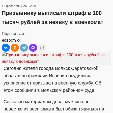
12 февраля 2024, 12:38
Призывнику выписали штраф в 100
тысяч рублей за неявку в военкомат
Поделиться
новостью:
Сегодня жителя города Вольск Саратовской
области по фамилии Исавнин осудили за
уклонение от призыва на военную службу. Об
этом сообщили в Вольском районном суде.
Согласно материалам дела, мужчина по
повестке из военкомата был обязан явиться на